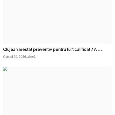
Clujean arestat preventiv pentru furt calificat / A ...
Odix
Jul 29, 2026
0
2