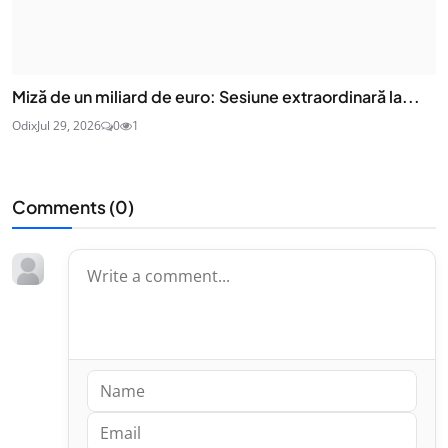
Miză de un miliard de euro: Sesiune extraordinară la...
Odix
Jul 29, 2026
0
1
Comments (
0
)