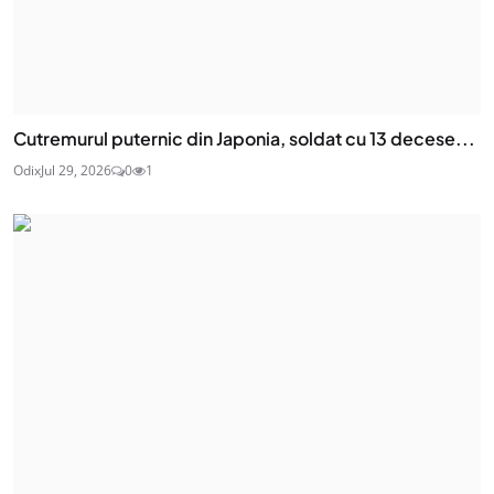
Cutremurul puternic din Japonia, soldat cu 13 decese...
Odix
Jul 29, 2026
0
1