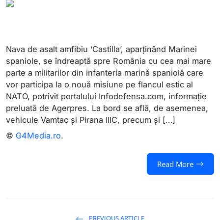
Nava de asalt amfibiu ‘Castilla’, aparținând Marinei
spaniole, se îndreaptă spre România cu cea mai mare
parte a militarilor din infanteria marină spaniolă care
vor participa la o nouă misiune pe flancul estic al
NATO, potrivit portalului Infodefensa.com, informație
preluată de Agerpres. La bord se află, de asemenea,
vehicule Vamtac și Pirana IIIC, precum și […]
©
G4Media.ro
.
Read More
PREVIOUS ARTICLE