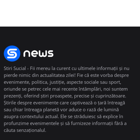
Stiri Sucial - Fii mereu la curent cu ultimele informații și nu
pierde nimic din actualitatea zilei! Fie că este vorba despre
evenimente, politica, justiție, aspecte sociale sau sport,
oriunde se petrec cele mai recente întâmplări, noi suntem
prezenți, oferind știri proaspete, precise și cuprinzătoare.
Știrile despre evenimente care captivează o țară întreagă
sau chiar întreaga planetă vor aduce o rază de lumină
asupra contextului actual. Ele se străduiesc să explice în
profunzime evenimentele și să furnizeze informații fără a
căuta senzaționalul.