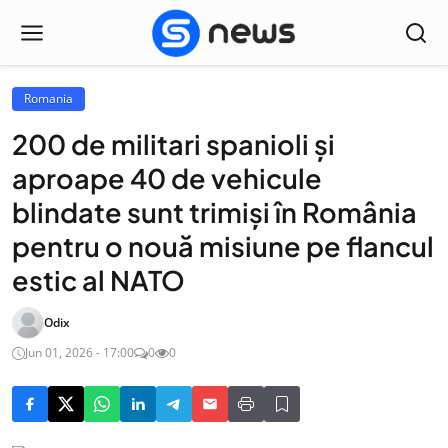
Romania
200 de militari spanioli și
aproape 40 de vehicule
blindate sunt trimiși în România
pentru o nouă misiune pe flancul
estic al NATO
Odix
Jun 01, 2026 - 17:00
0
0