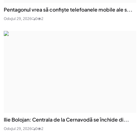
Pentagonul vrea să confiște telefoanele mobile ale s...
Odix
Jul 29, 2026
0
2
Ilie Bolojan: Centrala de la Cernavodă se închide di...
Odix
Jul 29, 2026
0
2