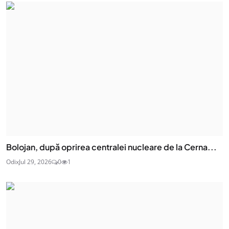
Bolojan, după oprirea centralei nucleare de la Cerna...
Odix
Jul 29, 2026
0
1