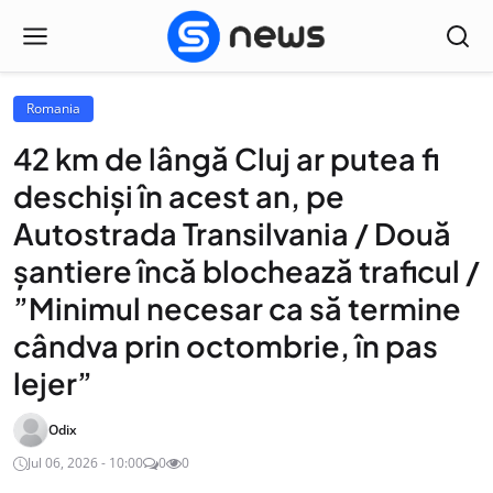
Romania
42 km de lângă Cluj ar putea fi
deschiși în acest an, pe
Autostrada Transilvania / Două
șantiere încă blochează traficul /
”Minimul necesar ca să termine
cândva prin octombrie, în pas
lejer”
Odix
Jul 06, 2026 - 10:00
0
0