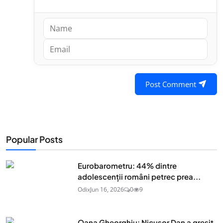
Post Comment
Popular Posts
Eurobarometru: 44% dintre
adolescenţii români petrec prea...
Odix
Jun 16, 2026
0
9
Oana Gheorghiu: Nicușor Dan a greșit