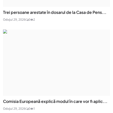
Trei persoane arestate în dosarul de la Casa de Pens...
Odix
Jul 29, 2026
0
2
Comisia Europeană explică modul în care vor fi aplic...
Odix
Jul 29, 2026
0
1