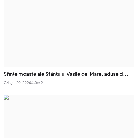
Sfinte moaşte ale Sfântului Vasile cel Mare, aduse d...
Odix
Jul 29, 2026
0
2