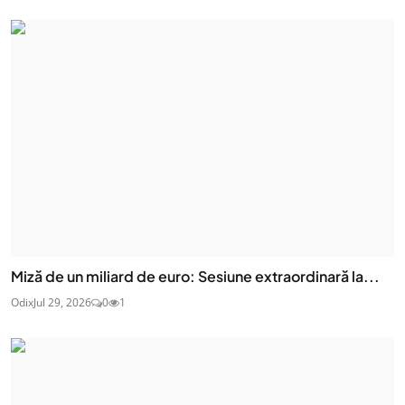
Miză de un miliard de euro: Sesiune extraordinară la...
Odix
Jul 29, 2026
0
1