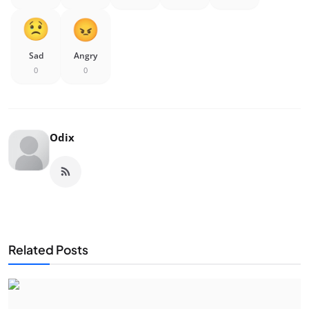
Sad
Angry
0
0
Odix
Related Posts