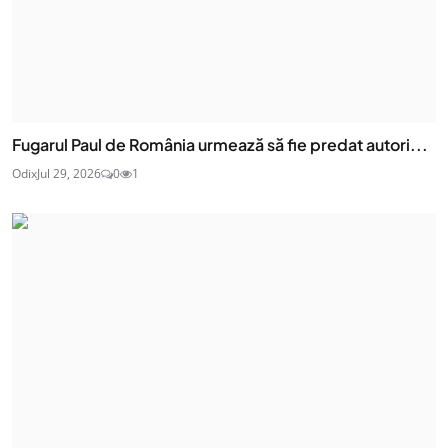
Fugarul Paul de România urmează să fie predat autori...
Odix
Jul 29, 2026
0
1