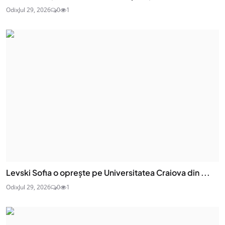
Odix
Jul 29, 2026
0
1
Levski Sofia o oprește pe Universitatea Craiova din ...
Odix
Jul 29, 2026
0
1