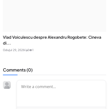
Vlad Voiculescu despre Alexandru Rogobete: Cineva
di...
Odix
Jul 29, 2026
0
1
Comments (
0
)