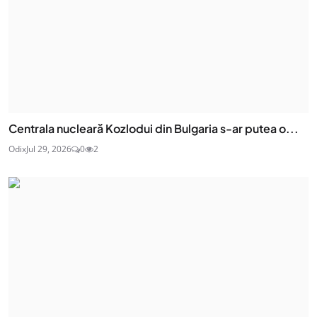
Centrala nucleară Kozlodui din Bulgaria s-ar putea o...
Odix
Jul 29, 2026
0
2