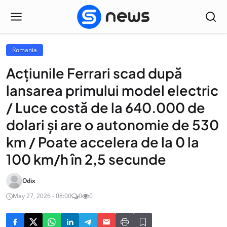
Romania
Acțiunile Ferrari scad după
lansarea primului model electric
/ Luce costă de la 640.000 de
dolari și are o autonomie de 530
km / Poate accelera de la 0 la
100 km/h în 2,5 secunde
Odix
May 27, 2026 - 08:00
0
0