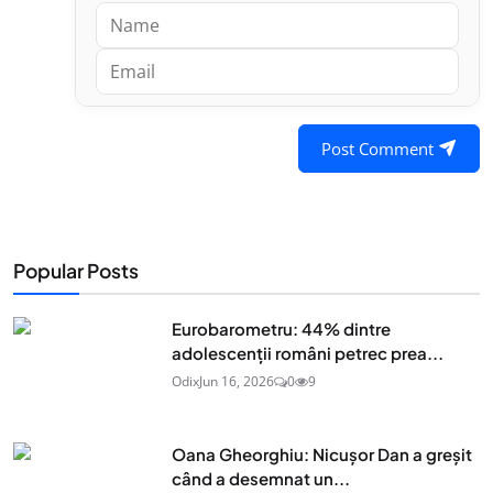
Post Comment
Popular Posts
Eurobarometru: 44% dintre
adolescenţii români petrec prea...
Odix
Jun 16, 2026
0
9
Oana Gheorghiu: Nicușor Dan a greșit
când a desemnat un...