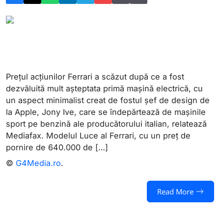
Prețul acțiunilor Ferrari a scăzut după ce a fost
dezvăluită mult așteptata primă mașină electrică, cu
un aspect minimalist creat de fostul șef de design de
la Apple, Jony Ive, care se îndepărtează de mașinile
sport pe benzină ale producătorului italian, relatează
Mediafax. Modelul Luce al Ferrari, cu un preț de
pornire de 640.000 de […]
©
G4Media.ro
.
Read More