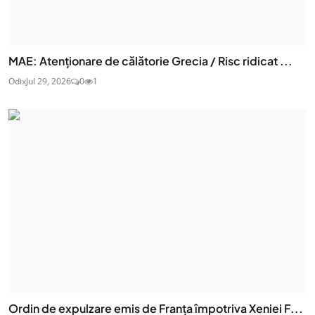
MAE: Atenţionare de călătorie Grecia / Risc ridicat ...
Odix
Jul 29, 2026
0
1
Ordin de expulzare emis de Franța împotriva Xeniei F...