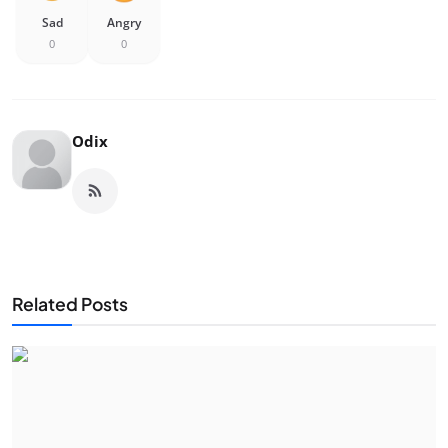
Sad
Angry
0
0
Odix
Related Posts