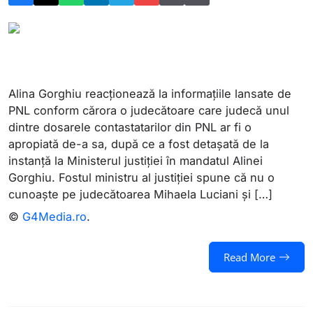
Alina Gorghiu reacționează la informațiile lansate de
PNL conform cărora o judecătoare care judecă unul
dintre dosarele contastatarilor din PNL ar fi o
apropiată de-a sa, după ce a fost detașată de la
instanță la Ministerul justiției în mandatul Alinei
Gorghiu. Fostul ministru al justiției spune că nu o
cunoaște pe judecătoarea Mihaela Luciani și […]
©
G4Media.ro
.
Read More