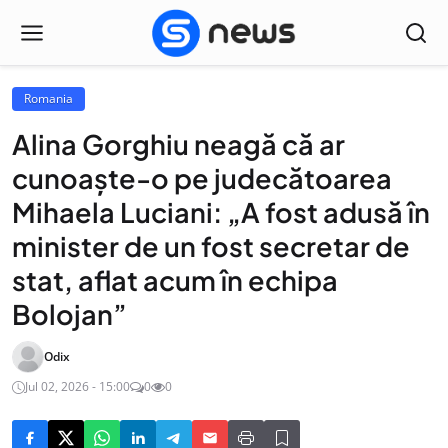
Romania
Alina Gorghiu neagă că ar
cunoaște-o pe judecătoarea
Mihaela Luciani: „A fost adusă în
minister de un fost secretar de
stat, aflat acum în echipa
Bolojan”
Odix
Jul 02, 2026 - 15:00
0
0