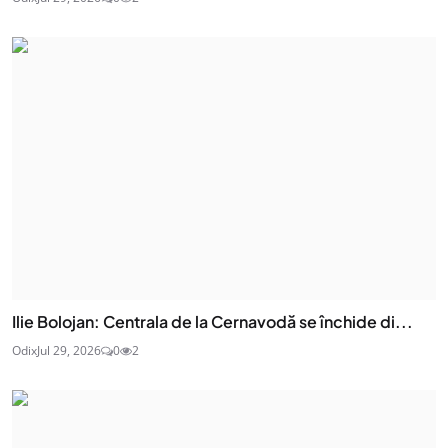
Ilie Bolojan: Centrala de la Cernavodă se închide di...
Odix
Jul 29, 2026
0
2