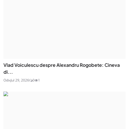
Vlad Voiculescu despre Alexandru Rogobete: Cineva
di...
Odix
Jul 29, 2026
0
1