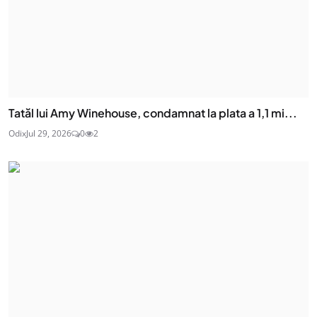
Tatăl lui Amy Winehouse, condamnat la plata a 1,1 mi...
Odix
Jul 29, 2026
0
2