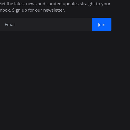
Get the latest news and curated updates straight to your
inbox. Sign up for our newsletter.
Join