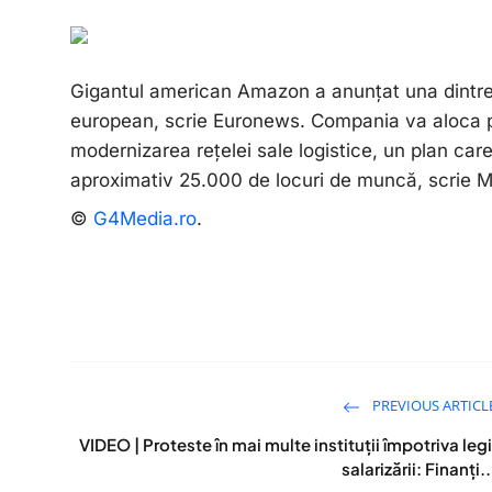
Gigantul american Amazon a anunțat una dintre c
european, scrie Euronews. Compania va aloca pe
modernizarea rețelei sale logistice, un plan care
aproximativ 25.000 de locuri de muncă, scrie M
©
G4Media.ro
.
PREVIOUS ARTICL
VIDEO | Proteste în mai multe instituții împotriva legi
salarizării: Finanți..