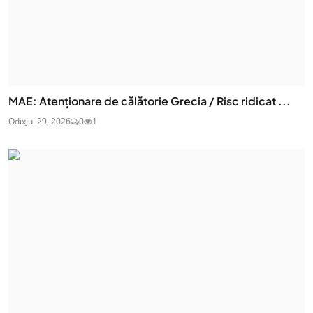
MAE: Atenţionare de călătorie Grecia / Risc ridicat ...
Odix
Jul 29, 2026
0
1