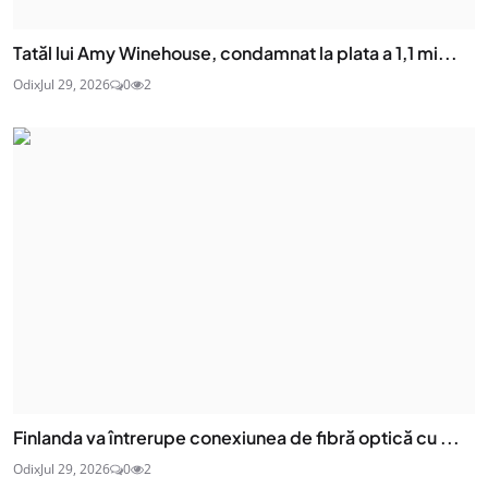
Tatăl lui Amy Winehouse, condamnat la plata a 1,1 mi...
Odix
Jul 29, 2026
0
2
Finlanda va întrerupe conexiunea de fibră optică cu ...
Odix
Jul 29, 2026
0
2