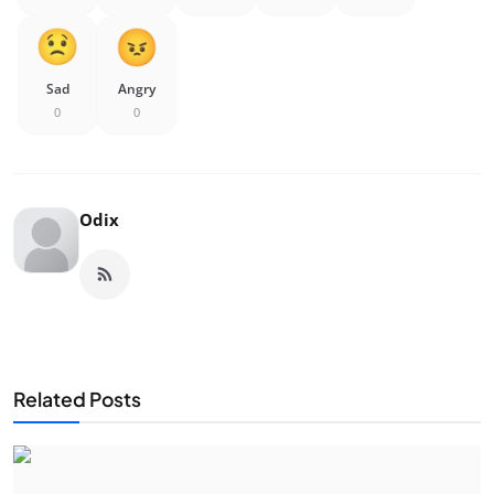
Sad
Angry
0
0
Odix
Related Posts