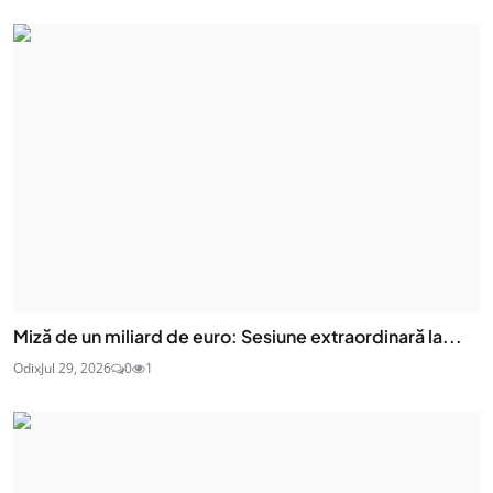
Miză de un miliard de euro: Sesiune extraordinară la...
Odix
Jul 29, 2026
0
1