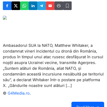
Ambasadorul SUA la NATO, Matthew Whitaker, a
condamnat vineri incidentul cu dronă din România,
produs în timpul unui atac rusesc desfăşurat în cursul
nopţii asupra Ucrainei vecine, transmite Agerpres.
„Suntem alături de România, aliat NATO, şi
condamnăm această incursiune nesăbuită pe teritoriul
său”, a declarat Whitaker într-o postare pe platforma
X. „Gândurile noastre sunt alături […]
©
G4Media.ro
.