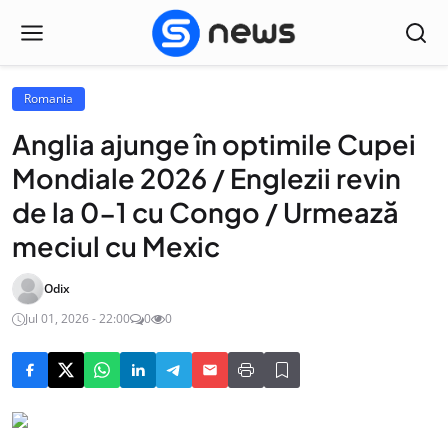
Romania
Anglia ajunge în optimile Cupei
Mondiale 2026 / Englezii revin
de la 0-1 cu Congo / Urmează
meciul cu Mexic
Odix
Jul 01, 2026 - 22:00
0
0