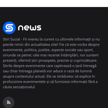
Stiri Sucial - Fii mereu la curent cu ultimele informații și nu
pierde nimic din actualitatea zilei! Fie că este vorba despre
evenimente, politica, justiție, aspecte sociale sau sport,
oriunde se petrec cele mai recente întâmplări, noi suntem
prezenți, oferind știri proaspete, precise și cuprinzătoare.
Știrile despre evenimente care captivează o țară întreagă
sau chiar întreaga planetă vor aduce o rază de lumină
asupra contextului actual. Ele se străduiesc să explice în
profunzime evenimentele și să furnizeze informații fără a
căuta senzaționalul.