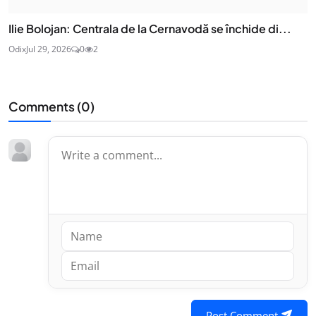
Ilie Bolojan: Centrala de la Cernavodă se închide di...
Odix
Jul 29, 2026
0
2
Comments (
0
)
Post Comment