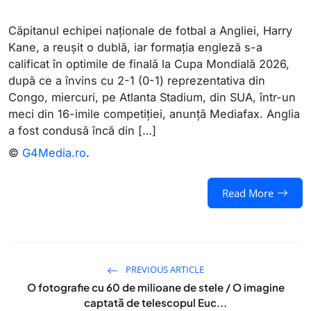
Căpitanul echipei naționale de fotbal a Angliei, Harry
Kane, a reușit o dublă, iar formația engleză s-a
calificat în optimile de finală la Cupa Mondială 2026,
după ce a învins cu 2-1 (0-1) reprezentativa din
Congo, miercuri, pe Atlanta Stadium, din SUA, într-un
meci din 16-imile competiției, anunță Mediafax. Anglia
a fost condusă încă din […]
©
G4Media.ro
.
Read More
PREVIOUS ARTICLE
O fotografie cu 60 de milioane de stele / O imagine
captată de telescopul Euc...