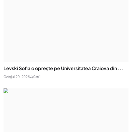
Levski Sofia o oprește pe Universitatea Craiova din ...
Odix
Jul 29, 2026
0
1