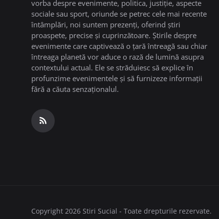
vorba despre evenimente, politica, justiție, aspecte
sociale sau sport, oriunde se petrec cele mai recente
întâmplări, noi suntem prezenți, oferind știri
proaspete, precise și cuprinzătoare. Știrile despre
evenimente care captivează o țară întreagă sau chiar
întreaga planetă vor aduce o rază de lumină asupra
contextului actual. Ele se străduiesc să explice în
profunzime evenimentele și să furnizeze informații
fără a căuta senzaționalul.
Copyright 2026 Stiri Sucial - Toate drepturile rezervate.