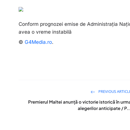
Conform prognozei emise de Administraţia Naţi
avea o vreme instabilă
©
G4Media.ro
.
PREVIOUS ARTICL
Premierul Maltei anunță o victorie istorică în urm
alegerilor anticipate / P..