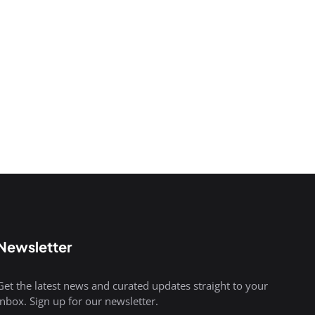
Newsletter
Get the latest news and curated updates straight to your
inbox. Sign up for our newsletter.