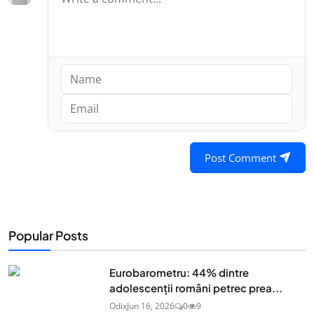
Post Comment
Popular Posts
Eurobarometru: 44% dintre
adolescenţii români petrec prea...
Odix
Jun 16, 2026
0
9