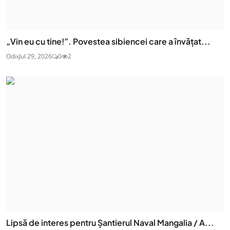
„Vin eu cu tine!”. Povestea sibiencei care a învățat...
Odix
Jul 29, 2026
0
2
Lipsă de interes pentru Șantierul Naval Mangalia / A...