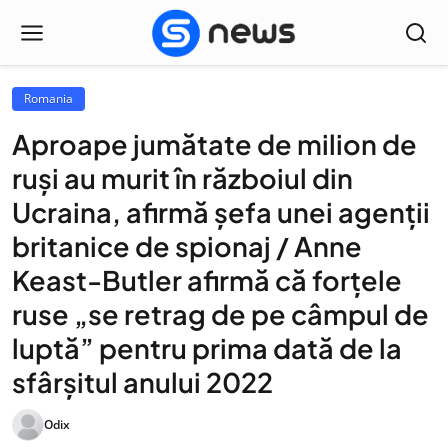
Romania
Aproape jumătate de milion de
ruși au murit în războiul din
Ucraina, afirmă șefa unei agenții
britanice de spionaj / Anne
Keast-Butler afirmă că forțele
ruse „se retrag de pe câmpul de
luptă” pentru prima dată de la
sfârșitul anului 2022
Odix