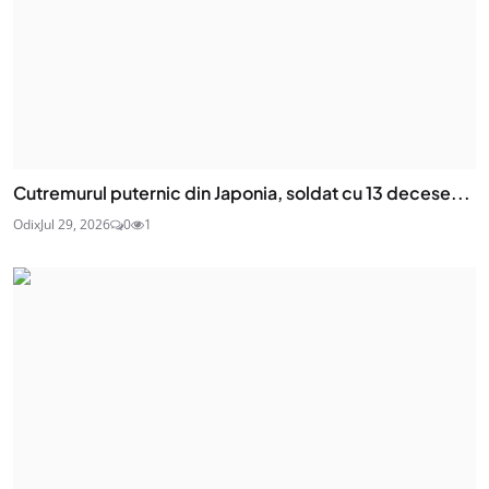
Cutremurul puternic din Japonia, soldat cu 13 decese...
Odix
Jul 29, 2026
0
1