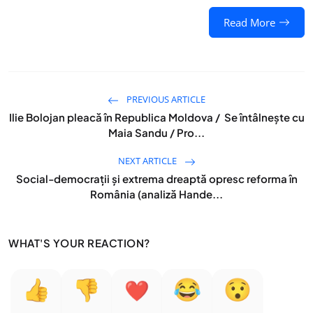
Read More
PREVIOUS ARTICLE
Ilie Bolojan pleacă în Republica Moldova / Se întâlnește cu
Maia Sandu / Pro...
NEXT ARTICLE
Social-democrații și extrema dreaptă opresc reforma în
România (analiză Hande...
WHAT'S YOUR REACTION?