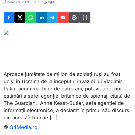
May 28, 2026 - 10:00
0
0
Aproape jumătate de milion de soldați ruși au fost
uciși în Ucraina de la începutul invaziei lui Vladimir
Putin, acum mai bine de patru ani, potrivit unei noi
estimări a șefei agenției britanice de spionaj, citată de
The Guardian. Anne Keast-Butler, șefa agenției de
informații electronice, a declarat în primul său discurs
din această funcție […]
©
G4Media.ro
.