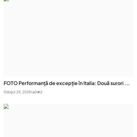
FOTO Performanță de excepție în Italia: Două surori ...
Odix
Jul 29, 2026
0
2