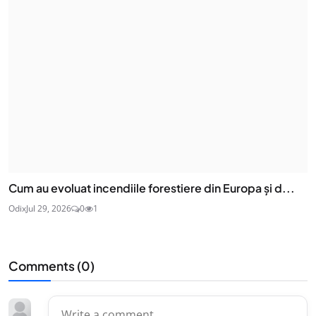
Cum au evoluat incendiile forestiere din Europa și d...
Odix
Jul 29, 2026
0
1
Comments (
0
)