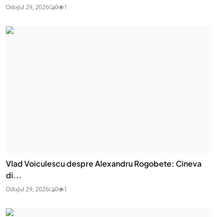
Odix
Jul 29, 2026
0
1
Vlad Voiculescu despre Alexandru Rogobete: Cineva
di...
Odix
Jul 29, 2026
0
1