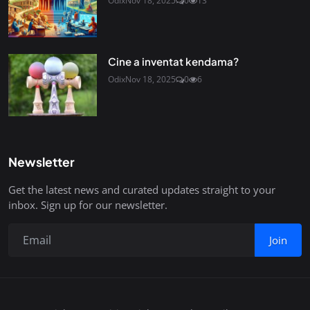
Odix
Nov 18, 2025
0
13
Cine a inventat kendama?
Odix
Nov 18, 2025
0
6
Newsletter
Get the latest news and curated updates straight to your
inbox. Sign up for our newsletter.
Join