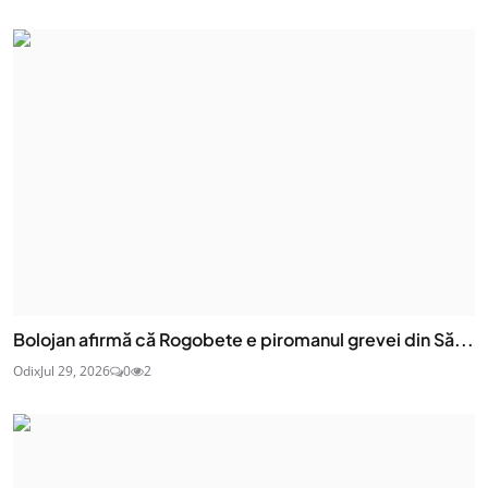
Bolojan afirmă că Rogobete e piromanul grevei din Să...
Odix
Jul 29, 2026
0
2