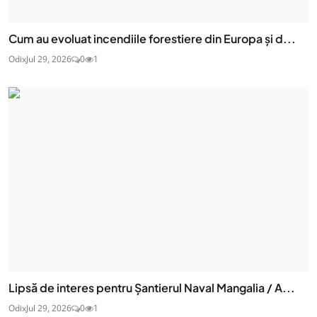
Cum au evoluat incendiile forestiere din Europa și d...
Odix
Jul 29, 2026
0
1
Lipsă de interes pentru Șantierul Naval Mangalia / A...
Odix
Jul 29, 2026
0
1