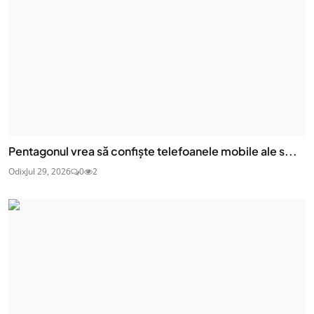
Pentagonul vrea să confiște telefoanele mobile ale s...
Odix
Jul 29, 2026
0
2