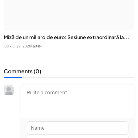
Miză de un miliard de euro: Sesiune extraordinară la...
Odix
Jul 29, 2026
0
1
Comments (
0
)