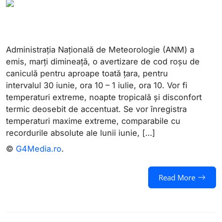
Administrația Națională de Meteorologie (ANM) a
emis, marți dimineață, o avertizare de cod roșu de
caniculă pentru aproape toată țara, pentru
intervalul 30 iunie, ora 10 – 1 iulie, ora 10. Vor fi
temperaturi extreme, noapte tropicală și disconfort
termic deosebit de accentuat. Se vor înregistra
temperaturi maxime extreme, comparabile cu
recordurile absolute ale lunii iunie, […]
©
G4Media.ro
.
Read More