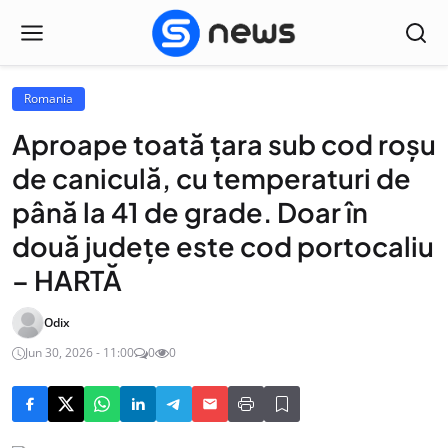
Romania
Aproape toată țara sub cod roșu
de caniculă, cu temperaturi de
până la 41 de grade. Doar în
două județe este cod portocaliu
– HARTĂ
Odix
Jun 30, 2026 - 11:00
0
0