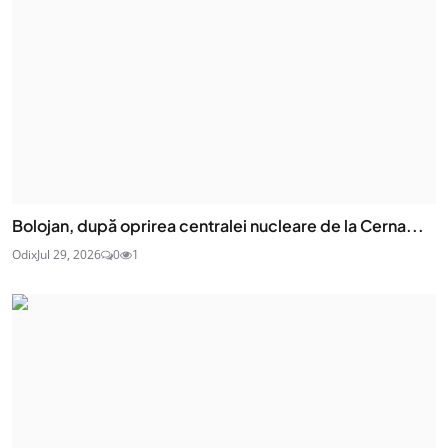
Bolojan, după oprirea centralei nucleare de la Cerna...
Odix
Jul 29, 2026
0
1