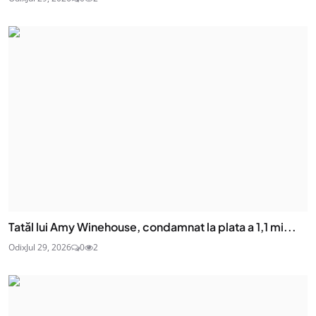
Tatăl lui Amy Winehouse, condamnat la plata a 1,1 mi...
Odix
Jul 29, 2026
0
2