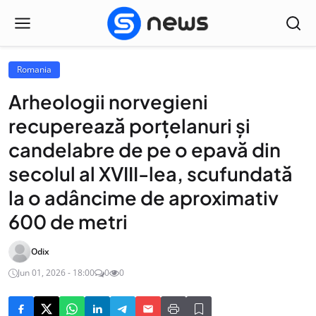
Romania
Arheologii norvegieni
recuperează porţelanuri şi
candelabre de pe o epavă din
secolul al XVIII-lea, scufundată
la o adâncime de aproximativ
600 de metri
Odix
Jun 01, 2026 - 18:00
0
0