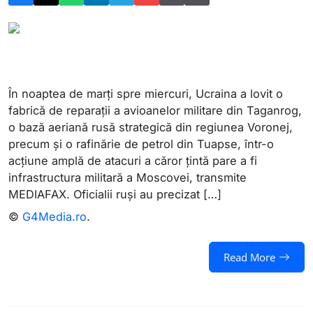
În noaptea de marți spre miercuri, Ucraina a lovit o
fabrică de reparații a avioanelor militare din Taganrog,
o bază aeriană rusă strategică din regiunea Voronej,
precum și o rafinărie de petrol din Tuapse, într-o
acțiune amplă de atacuri a căror țintă pare a fi
infrastructura militară a Moscovei, transmite
MEDIAFAX. Oficialii ruși au precizat […]
©
G4Media.ro
.
Read More