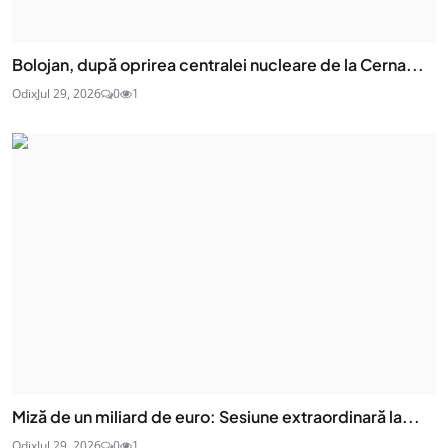
Bolojan, după oprirea centralei nucleare de la Cerna...
Odix
Jul 29, 2026
0
1
Miză de un miliard de euro: Sesiune extraordinară la...
Odix
Jul 29, 2026
0
1