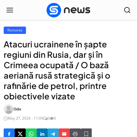
Romania
Atacuri ucrainene în șapte
regiuni din Rusia, dar și în
Crimeea ocupată / O bază
aeriană rusă strategică și o
rafinărie de petrol, printre
obiectivele vizate
Odix
May 27, 2026 - 11:00
0
0