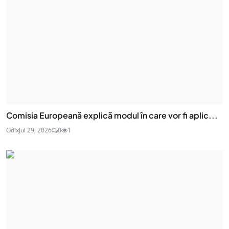
Comisia Europeană explică modul în care vor fi aplic...
Odix
Jul 29, 2026
0
1