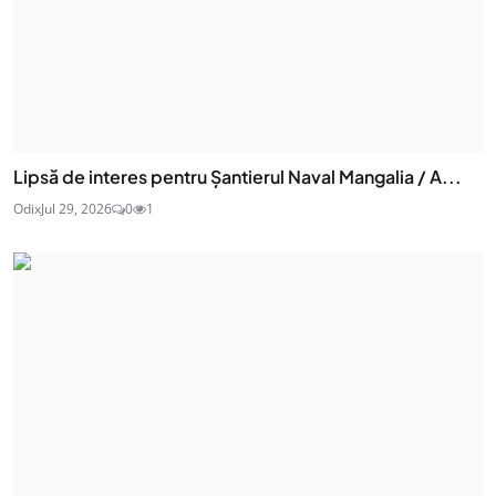
Lipsă de interes pentru Șantierul Naval Mangalia / A...
Odix
Jul 29, 2026
0
1