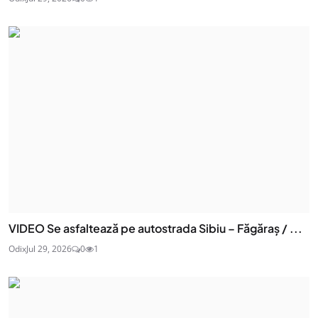
VIDEO Se asfaltează pe autostrada Sibiu – Făgăraș / ...
Odix
Jul 29, 2026
0
1