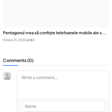
Pentagonul vrea să confiște telefoanele mobile ale s...
Odix
Jul 29, 2026
0
2
Comments (
0
)