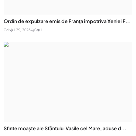
Ordin de expulzare emis de Franța împotriva Xeniei F...
Odix
Jul 29, 2026
0
1
Sfinte moaşte ale Sfântului Vasile cel Mare, aduse d...