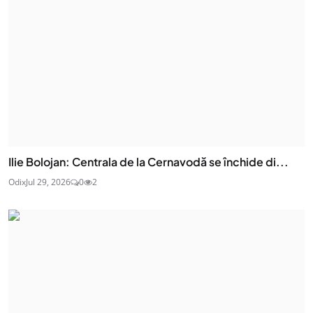
Ilie Bolojan: Centrala de la Cernavodă se închide di...
Odix
Jul 29, 2026
0
2