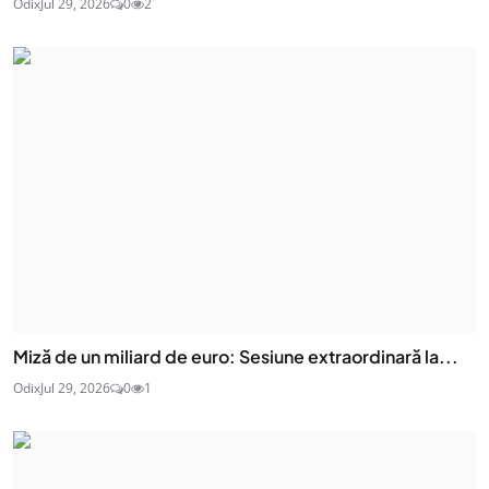
Odix
Jul 29, 2026
0
2
Miză de un miliard de euro: Sesiune extraordinară la...
Odix
Jul 29, 2026
0
1