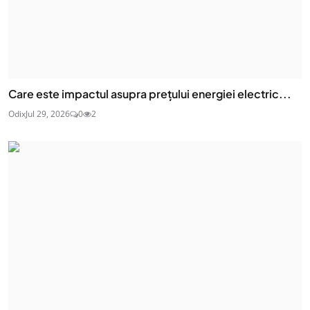
Care este impactul asupra prețului energiei electric...
Odix
Jul 29, 2026
0
2