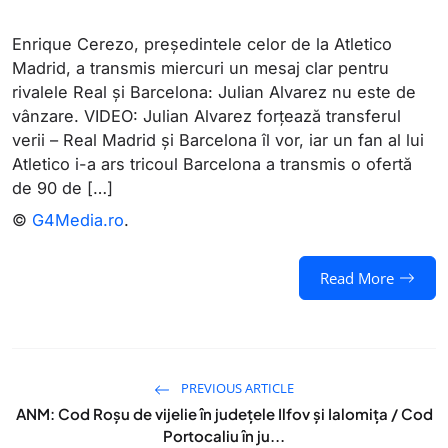
Enrique Cerezo, președintele celor de la Atletico
Madrid, a transmis miercuri un mesaj clar pentru
rivalele Real și Barcelona: Julian Alvarez nu este de
vânzare. VIDEO: Julian Alvarez forțează transferul
verii – Real Madrid și Barcelona îl vor, iar un fan al lui
Atletico i-a ars tricoul Barcelona a transmis o ofertă
de 90 de […]
©
G4Media.ro
.
Read More
PREVIOUS ARTICLE
ANM: Cod Roșu de vijelie în județele Ilfov și Ialomița / Cod
Portocaliu în ju...