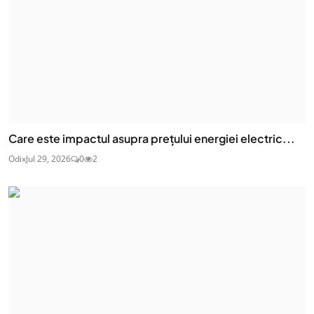
Care este impactul asupra prețului energiei electric...
Odix
Jul 29, 2026
0
2