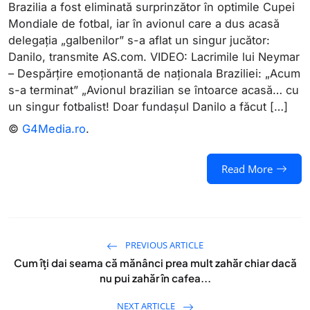
Brazilia a fost eliminată surprinzător în optimile Cupei
Mondiale de fotbal, iar în avionul care a dus acasă
delegația „galbenilor” s-a aflat un singur jucător:
Danilo, transmite AS.com. VIDEO: Lacrimile lui Neymar
– Despărțire emoționantă de naționala Braziliei: „Acum
s-a terminat” „Avionul brazilian se întoarce acasă… cu
un singur fotbalist! Doar fundașul Danilo a făcut […]
©
G4Media.ro
.
Read More
PREVIOUS ARTICLE
Cum îți dai seama că mănânci prea mult zahăr chiar dacă
nu pui zahăr în cafea...
NEXT ARTICLE