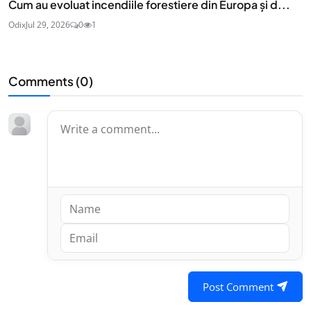
Cum au evoluat incendiile forestiere din Europa și d...
Odix
Jul 29, 2026
0
1
Comments (
0
)
Post Comment