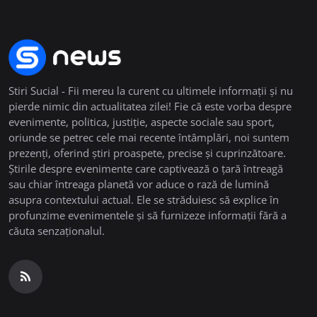
Stiri Sucial - Fii mereu la curent cu ultimele informații și nu
pierde nimic din actualitatea zilei! Fie că este vorba despre
evenimente, politica, justiție, aspecte sociale sau sport,
oriunde se petrec cele mai recente întâmplări, noi suntem
prezenți, oferind știri proaspete, precise și cuprinzătoare.
Știrile despre evenimente care captivează o țară întreagă
sau chiar întreaga planetă vor aduce o rază de lumină
asupra contextului actual. Ele se străduiesc să explice în
profunzime evenimentele și să furnizeze informații fără a
căuta senzaționalul.