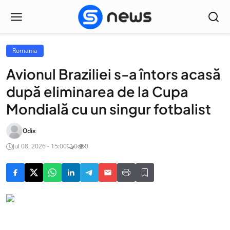
Romania
Avionul Braziliei s-a întors acasă
după eliminarea de la Cupa
Mondială cu un singur fotbalist
Odix
Jul 08, 2026 - 15:00
0
0