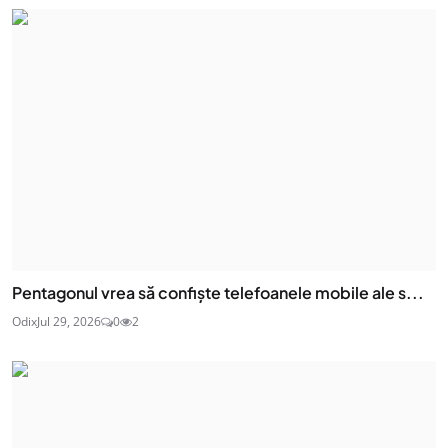
Pentagonul vrea să confiște telefoanele mobile ale s...
Odix
Jul 29, 2026
0
2