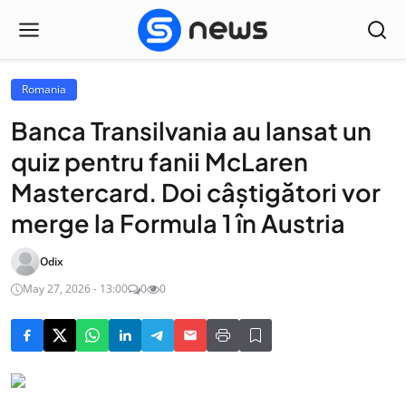
Romania
Banca Transilvania au lansat un
quiz pentru fanii McLaren
Mastercard. Doi câștigători vor
merge la Formula 1 în Austria
Odix
May 27, 2026 - 13:00
0
0