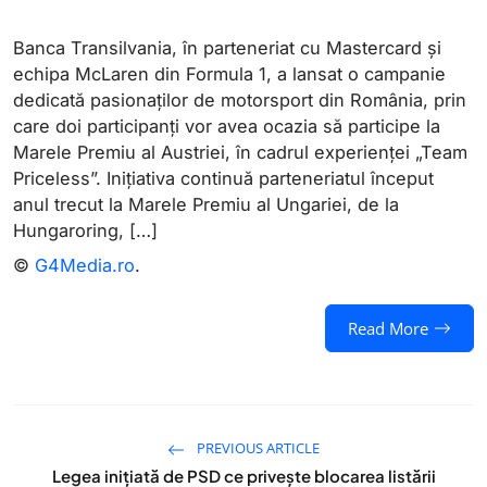
Banca Transilvania, în parteneriat cu Mastercard și
echipa McLaren din Formula 1, a lansat o campanie
dedicată pasionaților de motorsport din România, prin
care doi participanți vor avea ocazia să participe la
Marele Premiu al Austriei, în cadrul experienței „Team
Priceless”. Inițiativa continuă parteneriatul început
anul trecut la Marele Premiu al Ungariei, de la
Hungaroring, […]
©
G4Media.ro
.
Read More
PREVIOUS ARTICLE
Legea inițiată de PSD ce privește blocarea listării