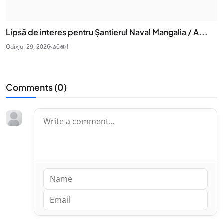
Lipsă de interes pentru Șantierul Naval Mangalia / A...
Odix
Jul 29, 2026
0
1
Comments (
0
)