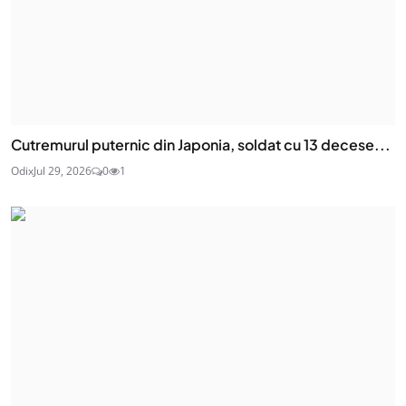
Cutremurul puternic din Japonia, soldat cu 13 decese...
Odix
Jul 29, 2026
0
1