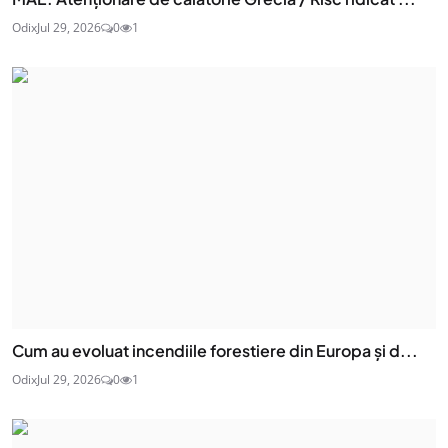
Odix
Jul 29, 2026
0
1
Cum au evoluat incendiile forestiere din Europa și d...
Odix
Jul 29, 2026
0
1