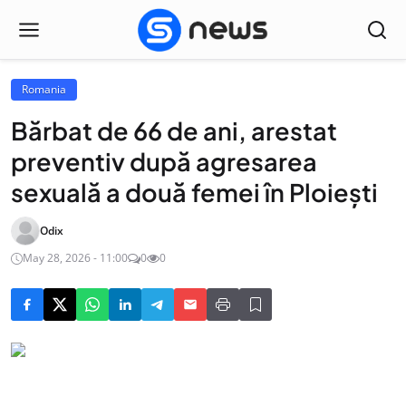
Romania
Bărbat de 66 de ani, arestat
preventiv după agresarea
sexuală a două femei în Ploieşti
Odix
May 28, 2026 - 11:00
0
0