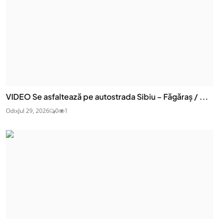
VIDEO Se asfaltează pe autostrada Sibiu – Făgăraș / ...
Odix
Jul 29, 2026
0
1