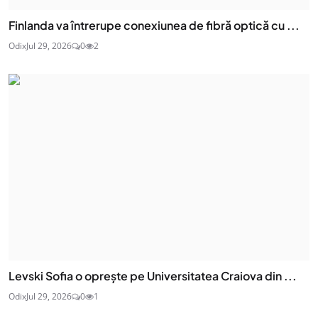
Finlanda va întrerupe conexiunea de fibră optică cu ...
Odix
Jul 29, 2026
0
2
Levski Sofia o oprește pe Universitatea Craiova din ...
Odix
Jul 29, 2026
0
1