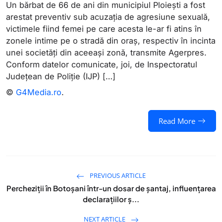
Un bărbat de 66 de ani din municipiul Ploieşti a fost
arestat preventiv sub acuzaţia de agresiune sexuală,
victimele fiind femei pe care acesta le-ar fi atins în
zonele intime pe o stradă din oraş, respectiv în incinta
unei societăţi din aceeaşi zonă, transmite Agerpres.
Conform datelor comunicate, joi, de Inspectoratul
Judeţean de Poliţie (IJP) […]
©
G4Media.ro
.
Read More
PREVIOUS ARTICLE
Percheziţii în Botoșani într-un dosar de şantaj, influenţarea
declaraţiilor ş...
NEXT ARTICLE