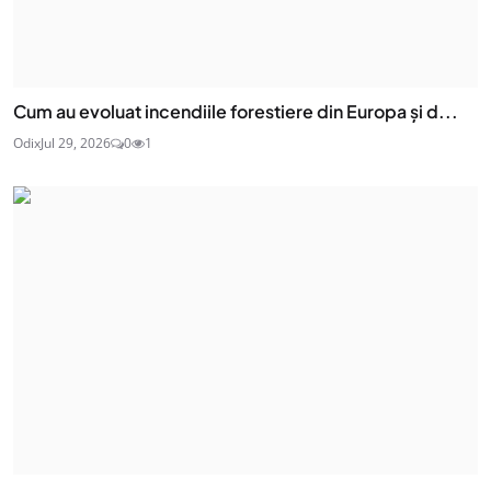
Cum au evoluat incendiile forestiere din Europa și d...
Odix
Jul 29, 2026
0
1