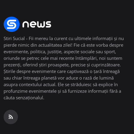
Stiri Sucial - Fii mereu la curent cu ultimele informații și nu
pierde nimic din actualitatea zilei! Fie că este vorba despre
evenimente, politica, justiție, aspecte sociale sau sport,
oriunde se petrec cele mai recente întâmplări, noi suntem
prezenți, oferind știri proaspete, precise și cuprinzătoare.
Știrile despre evenimente care captivează o țară întreagă
sau chiar întreaga planetă vor aduce o rază de lumină
asupra contextului actual. Ele se străduiesc să explice în
profunzime evenimentele și să furnizeze informații fără a
căuta senzaționalul.