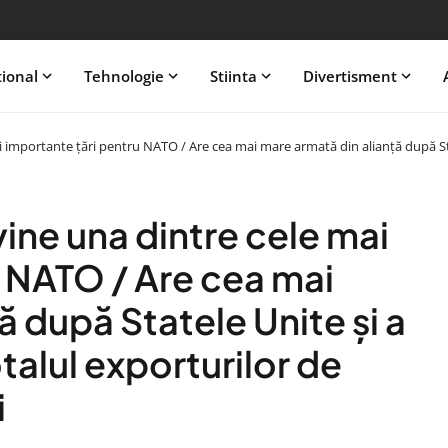
tional
Tehnologie
Stiinta
Divertisment
 importante țări pentru NATO / Are cea mai mare armată din alianță după State
ine una dintre cele mai
u NATO / Are cea mai
ă după Statele Unite și a
talul exporturilor de
i