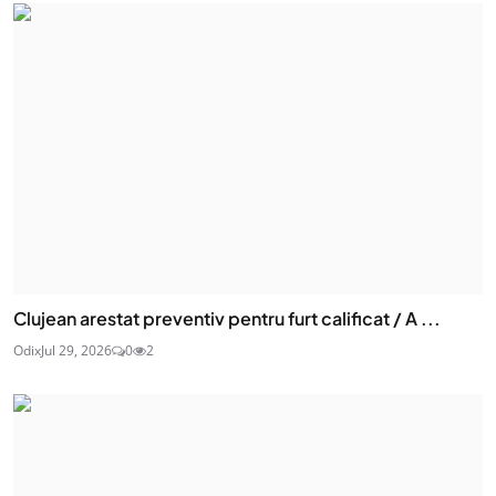
Clujean arestat preventiv pentru furt calificat / A ...
Odix
Jul 29, 2026
0
2