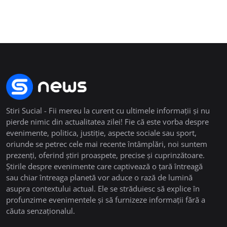
Stiri Sucial - Fii mereu la curent cu ultimele informații și nu
pierde nimic din actualitatea zilei! Fie că este vorba despre
evenimente, politica, justiție, aspecte sociale sau sport,
oriunde se petrec cele mai recente întâmplări, noi suntem
prezenți, oferind știri proaspete, precise și cuprinzătoare.
Știrile despre evenimente care captivează o țară întreagă
sau chiar întreaga planetă vor aduce o rază de lumină
asupra contextului actual. Ele se străduiesc să explice în
profunzime evenimentele și să furnizeze informații fără a
căuta senzaționalul.