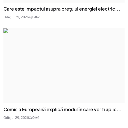
Care este impactul asupra prețului energiei electric...
Odix
Jul 29, 2026
0
2
Comisia Europeană explică modul în care vor fi aplic...
Odix
Jul 29, 2026
0
1