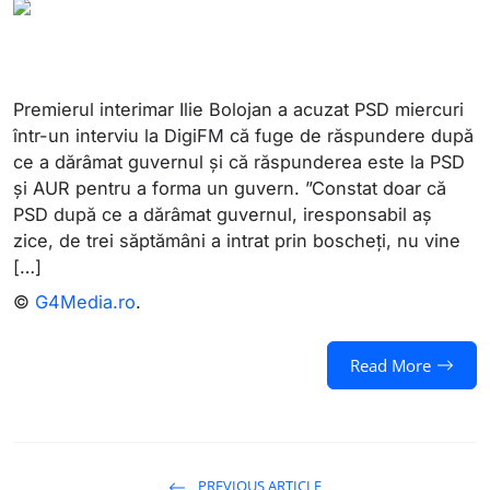
Premierul interimar Ilie Bolojan a acuzat PSD miercuri
într-un interviu la DigiFM că fuge de răspundere după
ce a dărâmat guvernul și că răspunderea este la PSD
și AUR pentru a forma un guvern. ”Constat doar că
PSD după ce a dărâmat guvernul, iresponsabil aș
zice, de trei săptămâni a intrat prin boscheți, nu vine
[…]
©
G4Media.ro
.
Read More
PREVIOUS ARTICLE