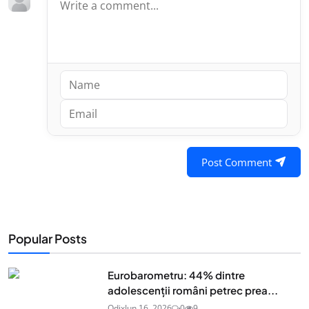
Post Comment
Popular Posts
Eurobarometru: 44% dintre
adolescenţii români petrec prea...
Odix
Jun 16, 2026
0
9