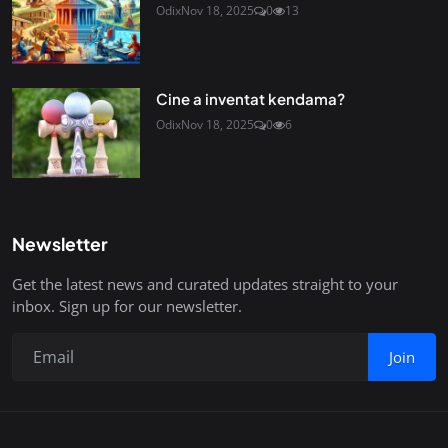
Odix
Nov 18, 2025
0
13
Cine a inventat kendama?
Odix
Nov 18, 2025
0
6
Newsletter
Get the latest news and curated updates straight to your
inbox. Sign up for our newsletter.
Join