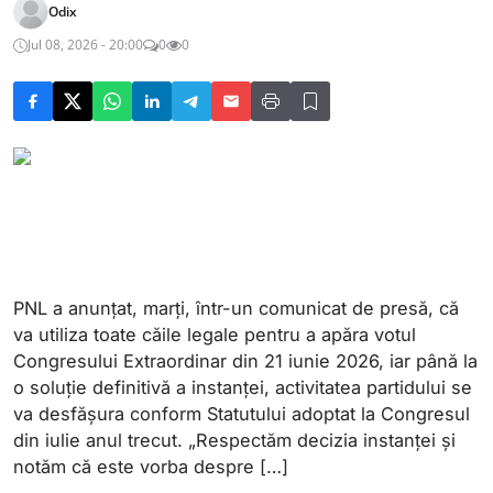
Odix
Jul 08, 2026 - 20:00
0
0
PNL a anunțat, marți, într-un comunicat de presă, că
va utiliza toate căile legale pentru a apăra votul
Congresului Extraordinar din 21 iunie 2026, iar până la
o soluție definitivă a instanței, activitatea partidului se
va desfășura conform Statutului adoptat la Congresul
din iulie anul trecut. „Respectăm decizia instanței și
notăm că este vorba despre […]