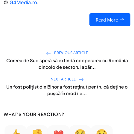
©
G4Media.ro
.
Read More
PREVIOUS ARTICLE
Coreea de Sud speră să extindă cooperarea cu România
dincolo de sectorul apăr...
NEXT ARTICLE
Un fost polițist din Bihor a fost reținut pentru că deține o
pușcă în mod ile...
WHAT'S YOUR REACTION?