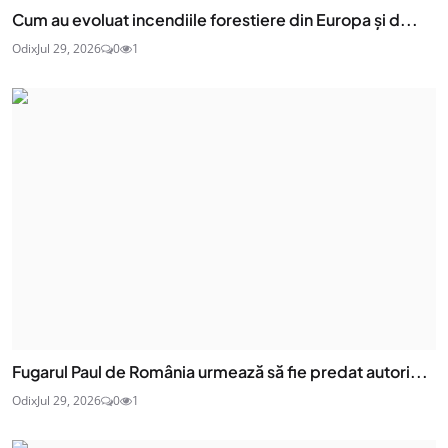
Cum au evoluat incendiile forestiere din Europa și d...
Odix
Jul 29, 2026
0
1
Fugarul Paul de România urmează să fie predat autori...
Odix
Jul 29, 2026
0
1