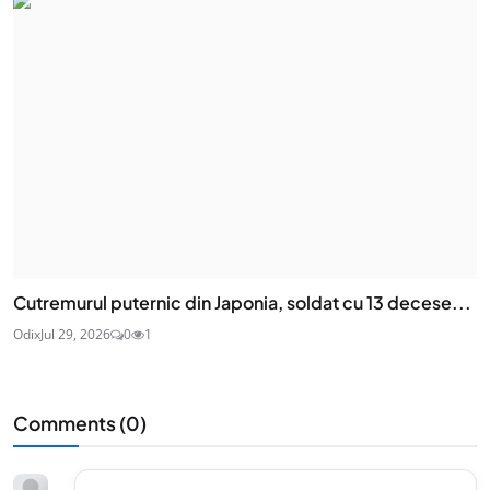
Cutremurul puternic din Japonia, soldat cu 13 decese...
Odix
Jul 29, 2026
0
1
Comments (
0
)