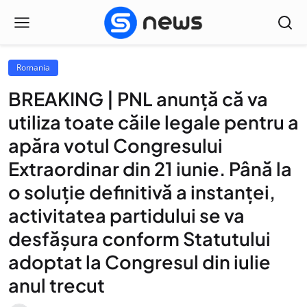
Romania
BREAKING | PNL anunță că va
utiliza toate căile legale pentru a
apăra votul Congresului
Extraordinar din 21 iunie. Până la
o soluție definitivă a instanței,
activitatea partidului se va
desfășura conform Statutului
adoptat la Congresul din iulie
anul trecut