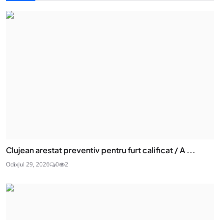
Clujean arestat preventiv pentru furt calificat / A ...
Odix
Jul 29, 2026
0
2