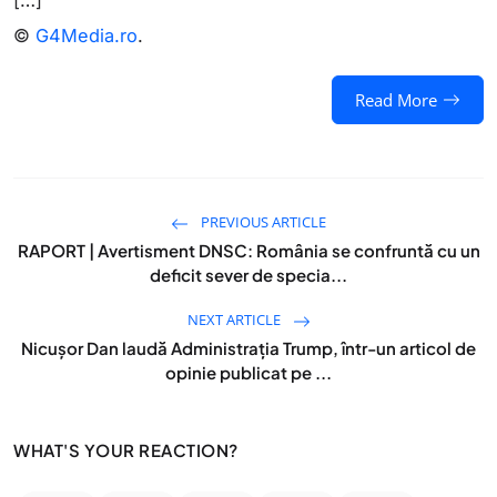
[…]
©
G4Media.ro
.
Read More
PREVIOUS ARTICLE
RAPORT | Avertisment DNSC: România se confruntă cu un
deficit sever de specia...
NEXT ARTICLE
Nicușor Dan laudă Administrația Trump, într-un articol de
opinie publicat pe ...
WHAT'S YOUR REACTION?