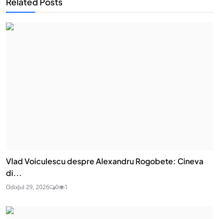
Related Posts
Vlad Voiculescu despre Alexandru Rogobete: Cineva
di...
Odix
Jul 29, 2026
0
1