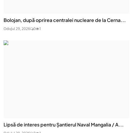
Bolojan, după oprirea centralei nucleare de la Cerna...
Odix
Jul 29, 2026
0
1
Lipsă de interes pentru Șantierul Naval Mangalia / A...