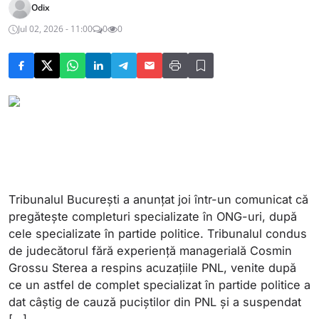
Odix
Jul 02, 2026 - 11:00
0
0
Tribunalul București a anunțat joi într-un comunicat că
pregătește completuri specializate în ONG-uri, după
cele specializate în partide politice. Tribunalul condus
de judecătorul fără experiență managerială Cosmin
Grossu Sterea a respins acuzațiile PNL, venite după
ce un astfel de complet specializat în partide politice a
dat câștig de cauză puciștilor din PNL și a suspendat