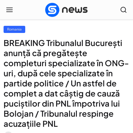
Romania
BREAKING Tribunalul București
anunță că pregătește
completuri specializate în ONG-
uri, după cele specializate în
partide politice / Un astfel de
complet a dat câștig de cauză
puciștilor din PNL împotriva lui
Bolojan / Tribunalul respinge
acuzațiile PNL