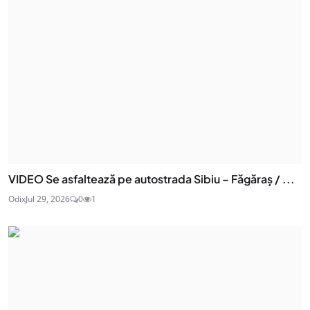
VIDEO Se asfaltează pe autostrada Sibiu – Făgăraș / ...
Odix
Jul 29, 2026
0
1