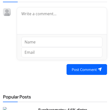
Post Comment
Popular Posts
Eurobarometru: 44% dintre