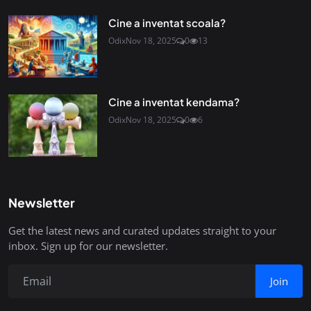
Cine a inventat scoala?
Odix
Nov 18, 2025
0
13
Cine a inventat kendama?
Odix
Nov 18, 2025
0
6
Newsletter
Get the latest news and curated updates straight to your
inbox. Sign up for our newsletter.
Join