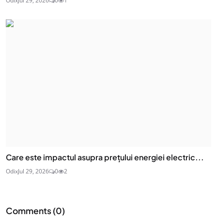
Odix
Jul 29, 2026
0
1
Care este impactul asupra prețului energiei electric...
Odix
Jul 29, 2026
0
2
Comments (
0
)