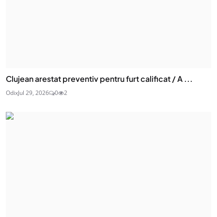
Clujean arestat preventiv pentru furt calificat / A ...
Odix
Jul 29, 2026
0
2