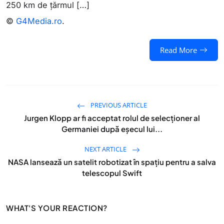
250 km de țărmul […]
©
G4Media.ro
.
Read More
PREVIOUS ARTICLE
Jurgen Klopp ar fi acceptat rolul de selecționer al
Germaniei după eșecul lui...
NEXT ARTICLE
NASA lansează un satelit robotizat în spațiu pentru a salva
telescopul Swift
WHAT'S YOUR REACTION?