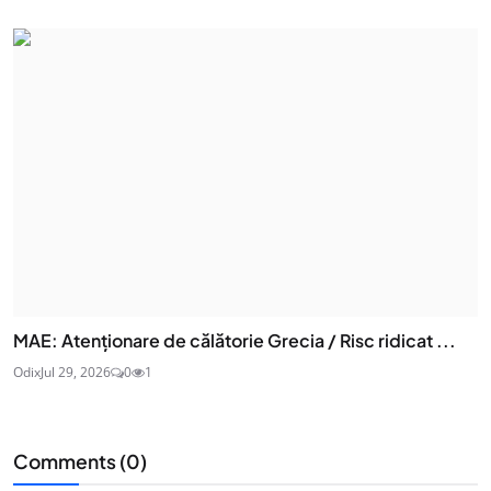
MAE: Atenţionare de călătorie Grecia / Risc ridicat ...
Odix
Jul 29, 2026
0
1
Comments (
0
)