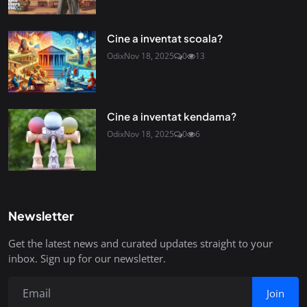
Cine a inventat scoala?
Odix
Nov 18, 2025
0
13
Cine a inventat kendama?
Odix
Nov 18, 2025
0
6
Newsletter
Get the latest news and curated updates straight to your
inbox. Sign up for our newsletter.
Join