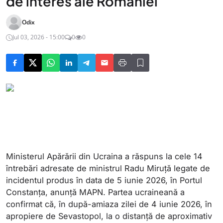
de interes ale României
Odix
Jul 03, 2026 - 15:00
0
0
Ministerul Apărării din Ucraina a răspuns la cele 14
întrebări adresate de ministrul Radu Miruță legate de
incidentul produs în data de 5 iunie 2026, în Portul
Constanța, anunță MAPN. Partea ucraineană a
confirmat că, în după-amiaza zilei de 4 iunie 2026, în
apropiere de Sevastopol, la o distanță de aproximativ