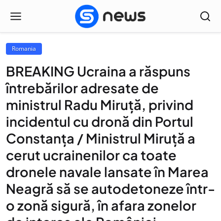
Romania
BREAKING Ucraina a răspuns
întrebărilor adresate de
ministrul Radu Miruță, privind
incidentul cu dronă din Portul
Constanța / Ministrul Miruță a
cerut ucrainenilor ca toate
dronele navale lansate în Marea
Neagră să se autodetoneze într-
o zonă sigură, în afara zonelor