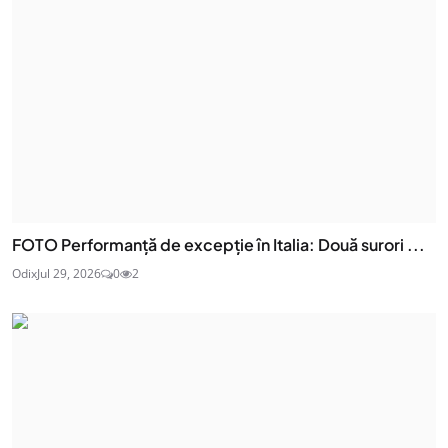
FOTO Performanță de excepție în Italia: Două surori ...
Odix
Jul 29, 2026
0
2