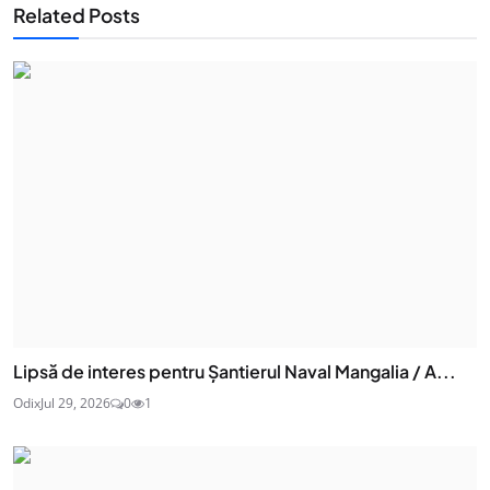
Related Posts
Lipsă de interes pentru Șantierul Naval Mangalia / A...
Odix
Jul 29, 2026
0
1