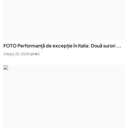
FOTO Performanță de excepție în Italia: Două surori ...
Odix
Jul 29, 2026
0
2