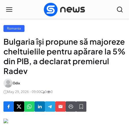
Romania
Bulgaria își propune să majoreze
cheltuielile pentru apărare la 5%
din PIB, a declarat premierul
Radev
Odix
May 29, 2026 - 09:00
0
0