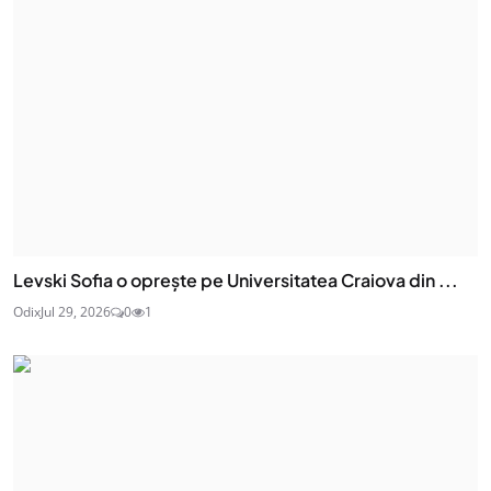
Levski Sofia o oprește pe Universitatea Craiova din ...
Odix
Jul 29, 2026
0
1