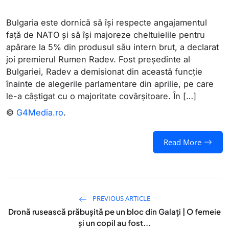
Bulgaria este dornică să își respecte angajamentul
față de NATO și să își majoreze cheltuielile pentru
apărare la 5% din produsul său intern brut, a declarat
joi premierul Rumen Radev. Fost președinte al
Bulgariei, Radev a demisionat din această funcție
înainte de alegerile parlamentare din aprilie, pe care
le-a câștigat cu o majoritate covârșitoare. În […]
©
G4Media.ro
.
Read More
PREVIOUS ARTICLE
Dronă rusească prăbușită pe un bloc din Galați | O femeie
și un copil au fost...