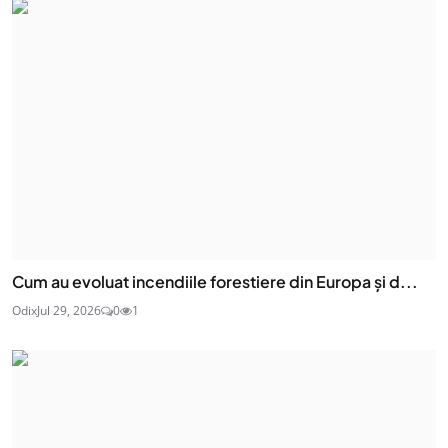
Cum au evoluat incendiile forestiere din Europa și d...
Odix
Jul 29, 2026
0
1