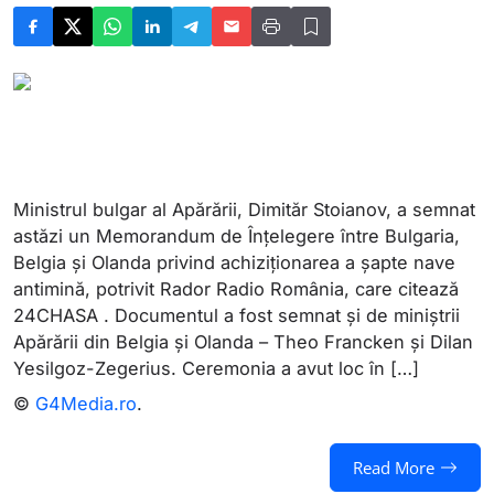
Ministrul bulgar al Apărării, Dimităr Stoianov, a semnat
astăzi un Memorandum de Înțelegere între Bulgaria,
Belgia și Olanda privind achiziționarea a șapte nave
antimină, potrivit Rador Radio România, care citează
24CHASA . Documentul a fost semnat și de miniștrii
Apărării din Belgia și Olanda – Theo Francken și Dilan
Yesilgoz-Zegerius. Ceremonia a avut loc în […]
©
G4Media.ro
.
Read More