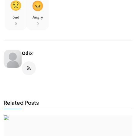
Sad
Angry
0
0
Odix
Related Posts