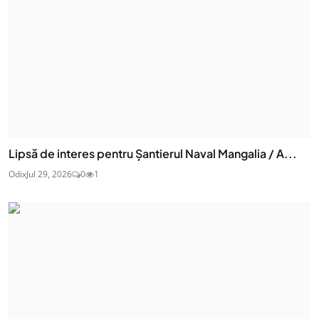
Lipsă de interes pentru Șantierul Naval Mangalia / A...
Odix
Jul 29, 2026
0
1