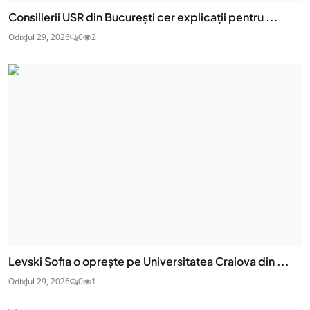
Consilierii USR din București cer explicații pentru ...
Odix
Jul 29, 2026
0
2
Levski Sofia o oprește pe Universitatea Craiova din ...
Odix
Jul 29, 2026
0
1