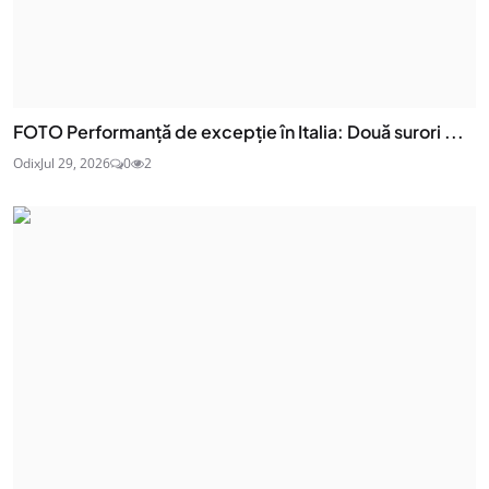
FOTO Performanță de excepție în Italia: Două surori ...
Odix
Jul 29, 2026
0
2