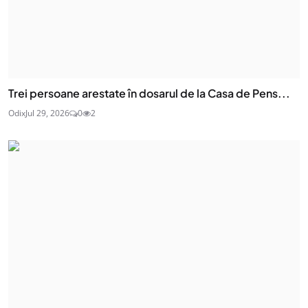
Trei persoane arestate în dosarul de la Casa de Pens...
Odix
Jul 29, 2026
0
2