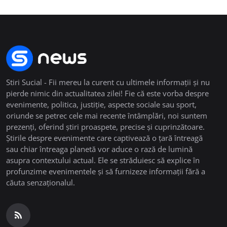
Stiri Sucial - Fii mereu la curent cu ultimele informații și nu
pierde nimic din actualitatea zilei! Fie că este vorba despre
evenimente, politica, justiție, aspecte sociale sau sport,
oriunde se petrec cele mai recente întâmplări, noi suntem
prezenți, oferind știri proaspete, precise și cuprinzătoare.
Știrile despre evenimente care captivează o țară întreagă
sau chiar întreaga planetă vor aduce o rază de lumină
asupra contextului actual. Ele se străduiesc să explice în
profunzime evenimentele și să furnizeze informații fără a
căuta senzaționalul.