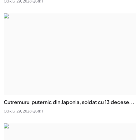
Odix
Jul 29, 2026
0
1
Cutremurul puternic din Japonia, soldat cu 13 decese...
Odix
Jul 29, 2026
0
1