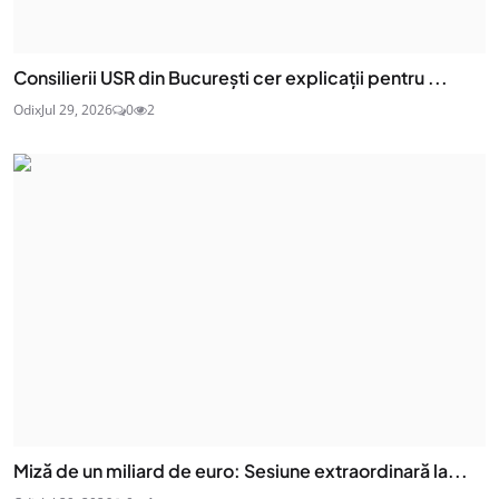
Consilierii USR din București cer explicații pentru ...
Odix
Jul 29, 2026
0
2
Miză de un miliard de euro: Sesiune extraordinară la...