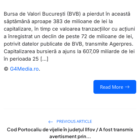
Bursa de Valori Bucureşti (BVB) a pierdut în această
săptămână aproape 383 de milioane de lei la
capitalizare, în timp ce valoarea tranzacţiilor cu acţiuni
a înregistrat un declin de peste 72 de milioane de lei,
potrivit datelor publicate de BVB, transmite Agerpres.
Capitalizarea bursieră a ajuns la 607,09 miliarde de lei
în perioada 25 […]
©
G4Media.ro
.
Read More
PREVIOUS ARTICLE
Cod Portocaliu de vijelie în județul Ilfov / A fost transmis
avertisment prin...