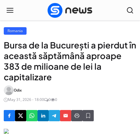
Romania
Bursa de la Bucureşti a pierdut în
această săptămână aproape
383 de milioane de lei la
capitalizare
Odix
May 31, 2026 - 18:00
0
0