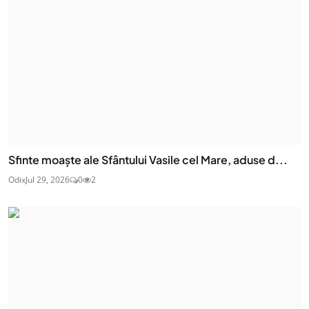
Sfinte moaşte ale Sfântului Vasile cel Mare, aduse d...
Odix
Jul 29, 2026
0
2