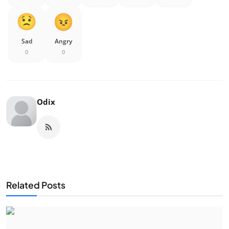
Sad
Angry
0
0
Odix
Related Posts