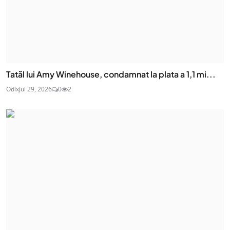
Tatăl lui Amy Winehouse, condamnat la plata a 1,1 mi...
Odix
Jul 29, 2026
0
2