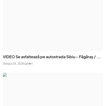
VIDEO Se asfaltează pe autostrada Sibiu – Făgăraș / ...
Odix
Jul 29, 2026
0
1