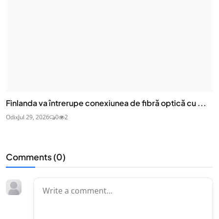
Finlanda va întrerupe conexiunea de fibră optică cu ...
Odix
Jul 29, 2026
0
2
Comments (
0
)