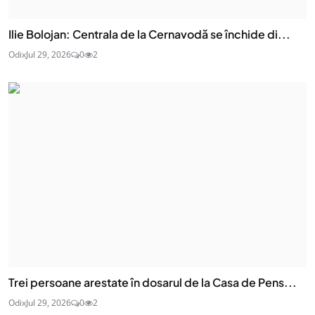
Ilie Bolojan: Centrala de la Cernavodă se închide di...
Odix
Jul 29, 2026
0
2
Trei persoane arestate în dosarul de la Casa de Pens...
Odix
Jul 29, 2026
0
2