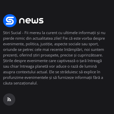
Stiri Sucial - Fii mereu la curent cu ultimele informații și nu
pierde nimic din actualitatea zilei! Fie că este vorba despre
evenimente, politica, justiție, aspecte sociale sau sport,
oriunde se petrec cele mai recente întâmplări, noi suntem
prezenți, oferind știri proaspete, precise și cuprinzătoare.
Știrile despre evenimente care captivează o țară întreagă
sau chiar întreaga planetă vor aduce o rază de lumină
asupra contextului actual. Ele se străduiesc să explice în
profunzime evenimentele și să furnizeze informații fără a
căuta senzaționalul.