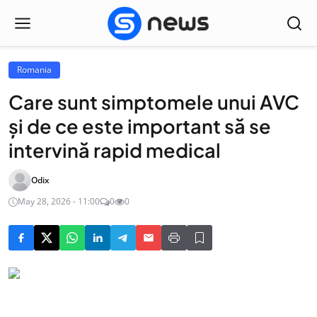
Romania
Care sunt simptomele unui AVC
și de ce este important să se
intervină rapid medical
Odix
May 28, 2026 - 11:00
0
0