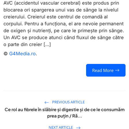
AVC (accidentul vascular cerebral) este produs prin
blocarea ori spargerea unui vas de sânge la nivelul
creierului. Creierul este centrul de comandă al
corpului. Pentru a funcționa, el are nevoie permanent
de oxigen și nutrienți, pe care le primește prin sânge.
Un AVC se produce atunci când fluxul de sânge către
o parte din creier […]
©
G4Media.ro
.
Read More
PREVIOUS ARTICLE
Ce rol au fibrele în slăbire și digestie și de ce le consumăm
prea puțin / Ră...
NEXT ARTICLE