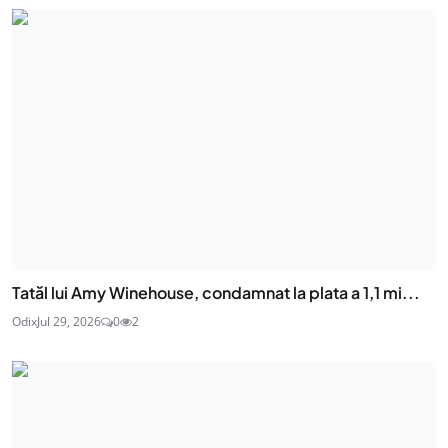
Tatăl lui Amy Winehouse, condamnat la plata a 1,1 mi...
Odix
Jul 29, 2026
0
2