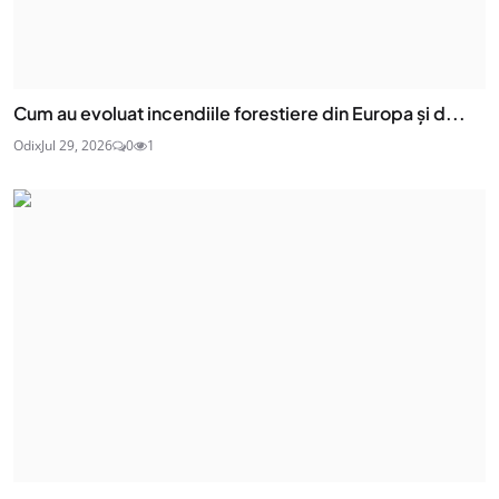
Cum au evoluat incendiile forestiere din Europa și d...
Odix
Jul 29, 2026
0
1