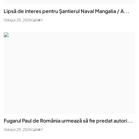
Lipsă de interes pentru Șantierul Naval Mangalia / A...
Odix
Jul 29, 2026
0
1
Fugarul Paul de România urmează să fie predat autori...
Odix
Jul 29, 2026
0
1