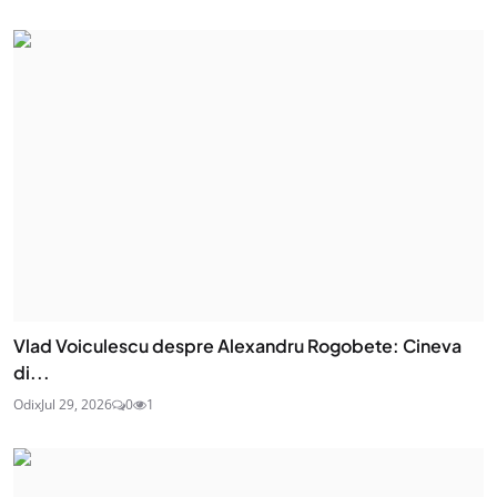
Vlad Voiculescu despre Alexandru Rogobete: Cineva
di...
Odix
Jul 29, 2026
0
1