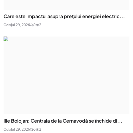
Care este impactul asupra prețului energiei electric...
Odix
Jul 29, 2026
0
2
Ilie Bolojan: Centrala de la Cernavodă se închide di...
Odix
Jul 29, 2026
0
2