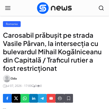
Romania
Carosabil prăbuşit pe strada
Vasile Pârvan, la intersecţia cu
bulevardul Mihail Kogălniceanu
din Capitală / Traficul rutier a
fost restricționat
Odix
Jul 07, 2026 - 17:00
0
0