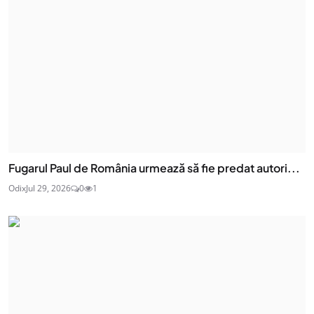
Fugarul Paul de România urmează să fie predat autori...
Odix
Jul 29, 2026
0
1