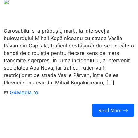
Carosabilul s-a prăbuşit, marţi, la intersecţia
bulevardului Mihail Kogălniceanu cu strada Vasile
Pâvan din Capitală, traficul desfăşurându-se pe câte o
bandă de circulaţie pentru fiecare sens de mers,
transmite Agerpres. În urma incidentului, a intervenit
societatea Apa Nova, iar traficul rutier va fi
restricţionat pe strada Vasile Pârvan, între Calea
Plevnei şi bulevardul Mihail Kogălniceanu, […]
©
G4Media.ro
.
Read More