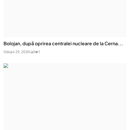
Bolojan, după oprirea centralei nucleare de la Cerna...
Odix
Jul 29, 2026
0
1