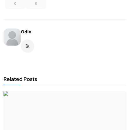
0
0
Odix
Related Posts