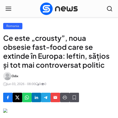
Romania
Ce este „crousty”, noua
obsesie fast-food care se
extinde în Europa: Ieftin, sățios
și tot mai controversat politic
Odix
Jun 03, 2026 - 08:00
0
0