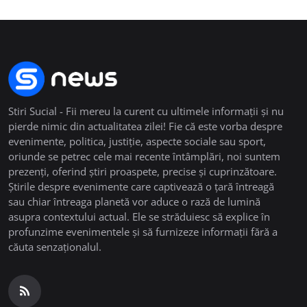
Stiri Sucial - Fii mereu la curent cu ultimele informații și nu
pierde nimic din actualitatea zilei! Fie că este vorba despre
evenimente, politica, justiție, aspecte sociale sau sport,
oriunde se petrec cele mai recente întâmplări, noi suntem
prezenți, oferind știri proaspete, precise și cuprinzătoare.
Știrile despre evenimente care captivează o țară întreagă
sau chiar întreaga planetă vor aduce o rază de lumină
asupra contextului actual. Ele se străduiesc să explice în
profunzime evenimentele și să furnizeze informații fără a
căuta senzaționalul.