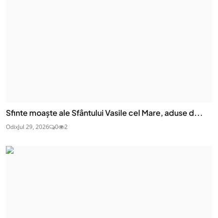
Sfinte moaşte ale Sfântului Vasile cel Mare, aduse d...
Odix
Jul 29, 2026
0
2