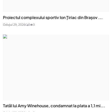
Proiectul complexului sportiv Ion Țiriac din Brașov ...
Odix
Jul 29, 2026
0
3
Tatăl lui Amy Winehouse, condamnat la plata a 1,1 mi...