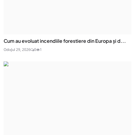
Cum au evoluat incendiile forestiere din Europa și d...
Odix
Jul 29, 2026
0
1