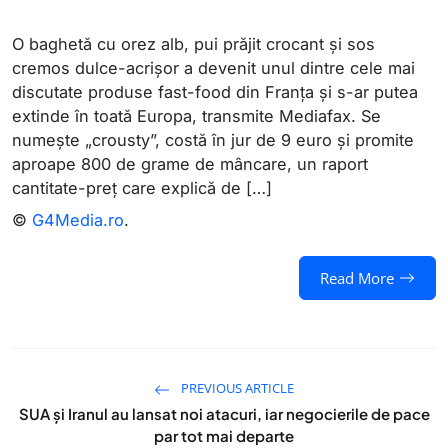
O baghetă cu orez alb, pui prăjit crocant și sos
cremos dulce-acrișor a devenit unul dintre cele mai
discutate produse fast-food din Franța și s-ar putea
extinde în toată Europa, transmite Mediafax. Se
numește „crousty”, costă în jur de 9 euro și promite
aproape 800 de grame de mâncare, un raport
cantitate-preț care explică de […]
©
G4Media.ro
.
Read More
PREVIOUS ARTICLE
SUA și Iranul au lansat noi atacuri, iar negocierile de pace
par tot mai departe