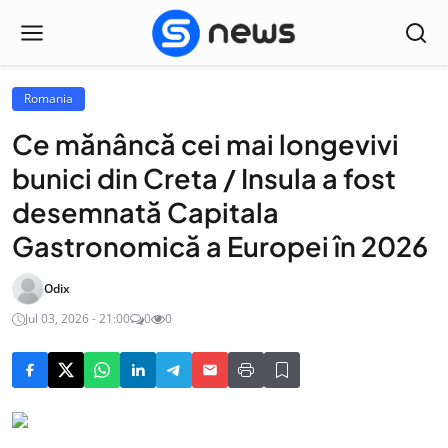
Romania
Ce mănâncă cei mai longevivi
bunici din Creta / Insula a fost
desemnată Capitala
Gastronomică a Europei în 2026
Odix
Jul 03, 2026 - 21:00
0
0