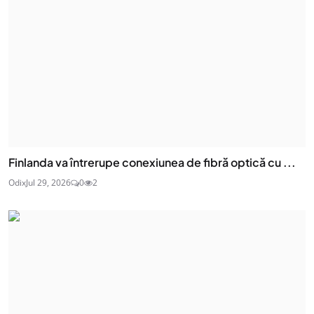
Finlanda va întrerupe conexiunea de fibră optică cu ...
Odix
Jul 29, 2026
0
2