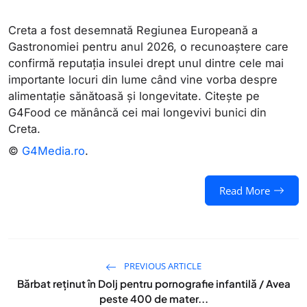
Creta a fost desemnată Regiunea Europeană a
Gastronomiei pentru anul 2026, o recunoaștere care
confirmă reputația insulei drept unul dintre cele mai
importante locuri din lume când vine vorba despre
alimentație sănătoasă și longevitate. Citește pe
G4Food ce mănâncă cei mai longevivi bunici din
Creta.
©
G4Media.ro
.
Read More
PREVIOUS ARTICLE
Bărbat reținut în Dolj pentru pornografie infantilă / Avea
peste 400 de mater...