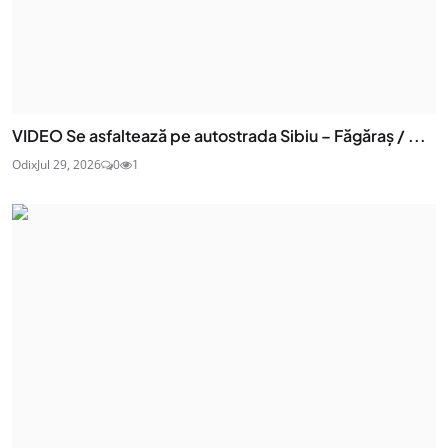
VIDEO Se asfaltează pe autostrada Sibiu – Făgăraș / ...
Odix
Jul 29, 2026
0
1