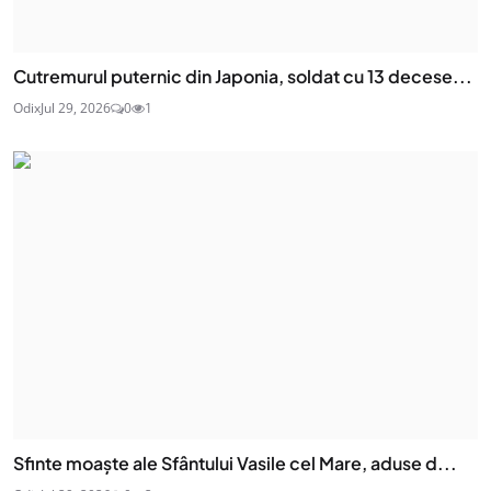
Cutremurul puternic din Japonia, soldat cu 13 decese...
Odix
Jul 29, 2026
0
1
Sfinte moaşte ale Sfântului Vasile cel Mare, aduse d...