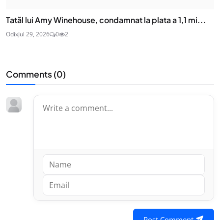
Tatăl lui Amy Winehouse, condamnat la plata a 1,1 mi...
Odix
Jul 29, 2026
0
2
Comments (
0
)
Post Comment