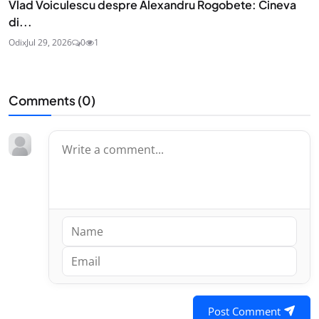
Vlad Voiculescu despre Alexandru Rogobete: Cineva
di...
Odix
Jul 29, 2026
0
1
Comments (
0
)
Post Comment