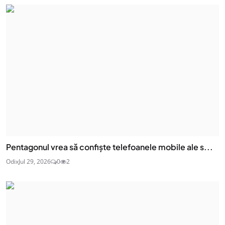
Pentagonul vrea să confiște telefoanele mobile ale s...
Odix
Jul 29, 2026
0
2