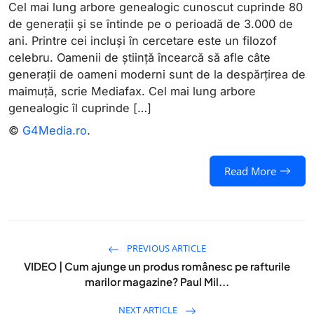
Cel mai lung arbore genealogic cunoscut cuprinde 80
de generații și se întinde pe o perioadă de 3.000 de
ani. Printre cei incluși în cercetare este un filozof
celebru. Oamenii de știință încearcă să afle câte
generații de oameni moderni sunt de la despărțirea de
maimuță, scrie Mediafax. Cel mai lung arbore
genealogic îl cuprinde […]
©
G4Media.ro
.
Read More
PREVIOUS ARTICLE
VIDEO | Cum ajunge un produs românesc pe rafturile
marilor magazine? Paul Mil...
NEXT ARTICLE