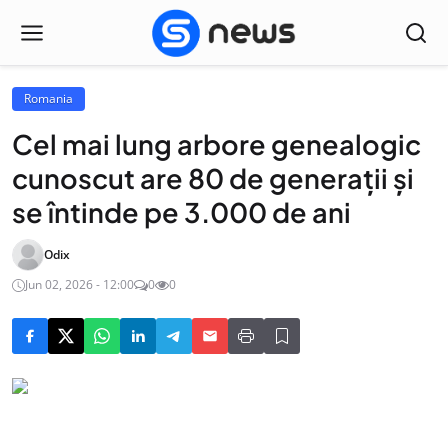
Romania
Cel mai lung arbore genealogic
cunoscut are 80 de generații și
se întinde pe 3.000 de ani
Odix
Jun 02, 2026 - 12:00
0
0