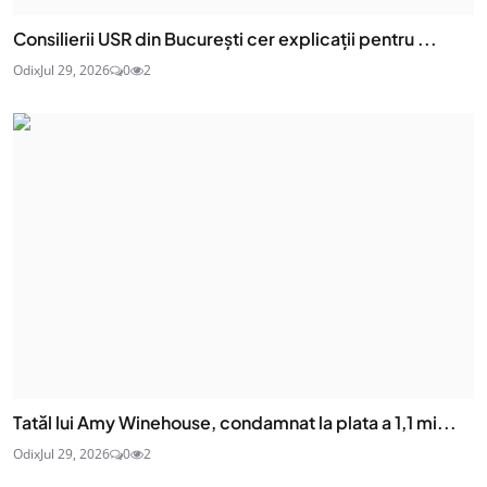
Consilierii USR din București cer explicații pentru ...
Odix
Jul 29, 2026
0
2
Tatăl lui Amy Winehouse, condamnat la plata a 1,1 mi...
Odix
Jul 29, 2026
0
2