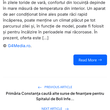
În zilele toride de vară, confortul din locuință depinde
în mare măsură de temperatura din interior. Un aparat
de aer condiționat bine ales poate răci rapid
încăperea, poate menține un climat plăcut pe tot
parcursul zilei și, în funcție de model, poate fi folosit
și pentru încălzire în perioadele mai răcoroase. În
prezent, oferta este […]
©
G4Media.ro
.
Read More
PREVIOUS ARTICLE
Primăria Constanța caută alte surse de finanțare pentru
Spitalul de Boli Infe...
NEXT ARTICLE