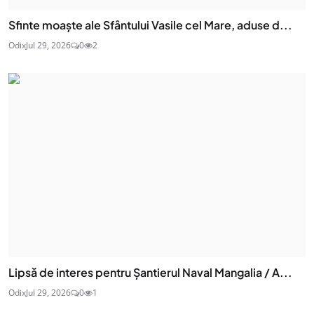
Sfinte moaşte ale Sfântului Vasile cel Mare, aduse d...
Odix
Jul 29, 2026
0
2
Lipsă de interes pentru Șantierul Naval Mangalia / A...
Odix
Jul 29, 2026
0
1