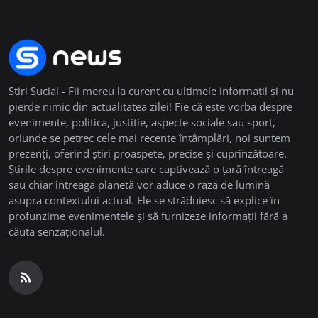
Stiri Sucial - Fii mereu la curent cu ultimele informații și nu
pierde nimic din actualitatea zilei! Fie că este vorba despre
evenimente, politica, justiție, aspecte sociale sau sport,
oriunde se petrec cele mai recente întâmplări, noi suntem
prezenți, oferind știri proaspete, precise și cuprinzătoare.
Știrile despre evenimente care captivează o țară întreagă
sau chiar întreaga planetă vor aduce o rază de lumină
asupra contextului actual. Ele se străduiesc să explice în
profunzime evenimentele și să furnizeze informații fără a
căuta senzaționalul.