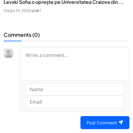
Levski Sofia o oprește pe Universitatea Craiova din ...
Odix
Jul 29, 2026
0
1
Comments (
0
)
Post Comment