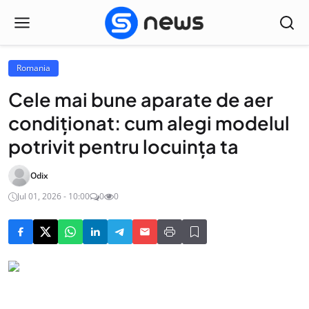
Romania
Cele mai bune aparate de aer
condiționat: cum alegi modelul
potrivit pentru locuința ta
Odix
Jul 01, 2026 - 10:00
0
0