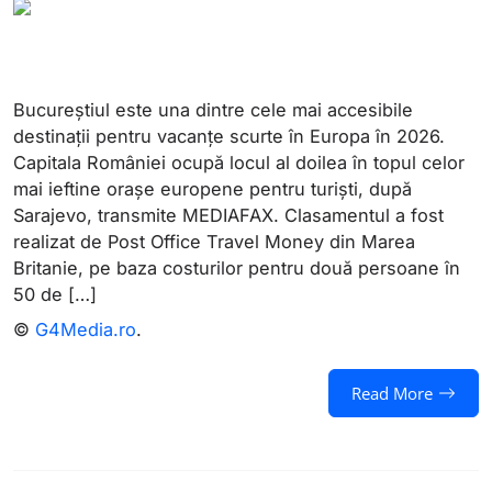
Bucureștiul este una dintre cele mai accesibile
destinații pentru vacanțe scurte în Europa în 2026.
Capitala României ocupă locul al doilea în topul celor
mai ieftine orașe europene pentru turiști, după
Sarajevo, transmite MEDIAFAX. Clasamentul a fost
realizat de Post Office Travel Money din Marea
Britanie, pe baza costurilor pentru două persoane în
50 de […]
©
G4Media.ro
.
Read More