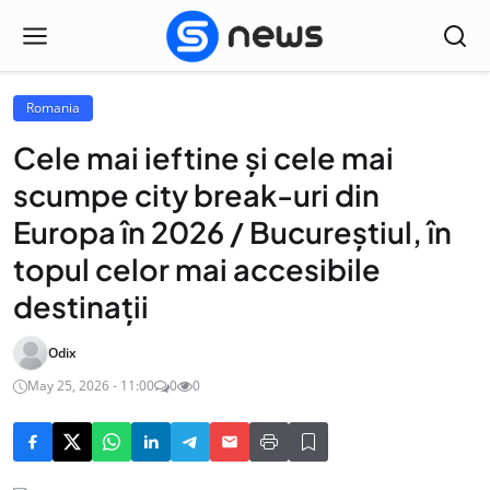
Romania
Cele mai ieftine și cele mai
scumpe city break-uri din
Europa în 2026 / Bucureștiul, în
topul celor mai accesibile
destinații
Odix
May 25, 2026 - 11:00
0
0