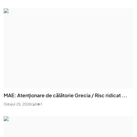
MAE: Atenţionare de călătorie Grecia / Risc ridicat ...
Odix
Jul 29, 2026
0
1