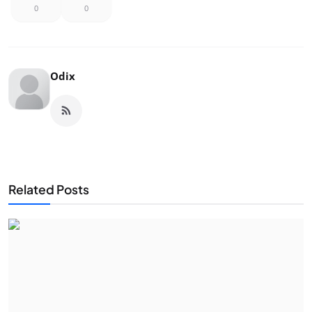
0
0
Odix
Related Posts