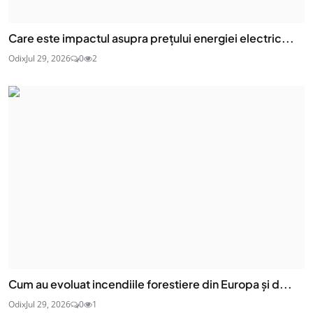
Care este impactul asupra prețului energiei electric...
Odix
Jul 29, 2026
0
2
Cum au evoluat incendiile forestiere din Europa și d...
Odix
Jul 29, 2026
0
1