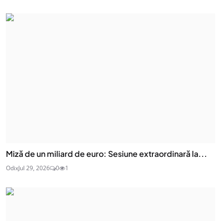
Miză de un miliard de euro: Sesiune extraordinară la...
Odix
Jul 29, 2026
0
1