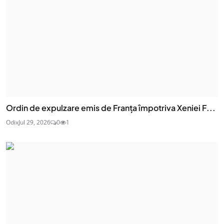
Ordin de expulzare emis de Franța împotriva Xeniei F...
Odix
Jul 29, 2026
0
1