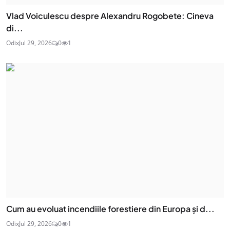
Vlad Voiculescu despre Alexandru Rogobete: Cineva
di...
Odix
Jul 29, 2026
0
1
Cum au evoluat incendiile forestiere din Europa și d...
Odix
Jul 29, 2026
0
1