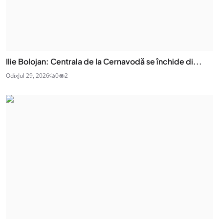
Ilie Bolojan: Centrala de la Cernavodă se închide di...
Odix
Jul 29, 2026
0
2