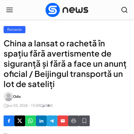
Romania
China a lansat o rachetă în
spațiu fără avertismente de
siguranță și fără a face un anunț
oficial / Beijingul transportă un
lot de sateliți
Odix
Jun 03, 2026 - 15:00
0
0