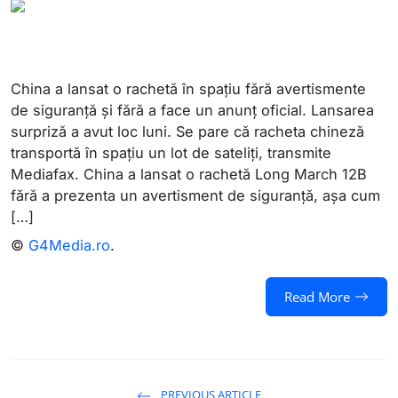
China a lansat o rachetă în spațiu fără avertismente
de siguranță și fără a face un anunț oficial. Lansarea
surpriză a avut loc luni. Se pare că racheta chineză
transportă în spațiu un lot de sateliți, transmite
Mediafax. China a lansat o rachetă Long March 12B
fără a prezenta un avertisment de siguranță, așa cum
[…]
©
G4Media.ro
.
Read More
PREVIOUS ARTICLE