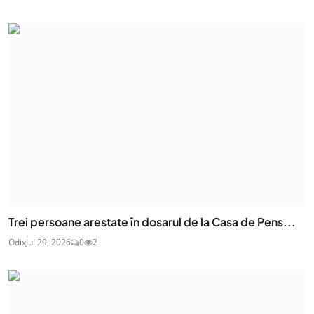
Trei persoane arestate în dosarul de la Casa de Pens...
Odix
Jul 29, 2026
0
2