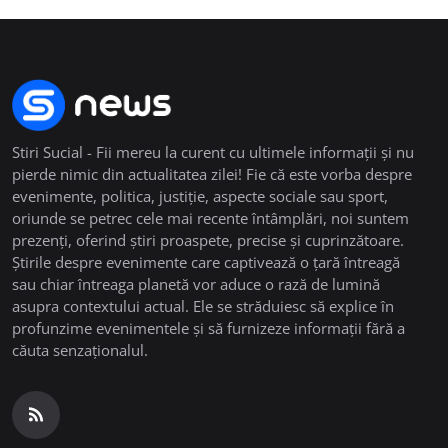
Stiri Sucial - Fii mereu la curent cu ultimele informații și nu
pierde nimic din actualitatea zilei! Fie că este vorba despre
evenimente, politica, justiție, aspecte sociale sau sport,
oriunde se petrec cele mai recente întâmplări, noi suntem
prezenți, oferind știri proaspete, precise și cuprinzătoare.
Știrile despre evenimente care captivează o țară întreagă
sau chiar întreaga planetă vor aduce o rază de lumină
asupra contextului actual. Ele se străduiesc să explice în
profunzime evenimentele și să furnizeze informații fără a
căuta senzaționalul.