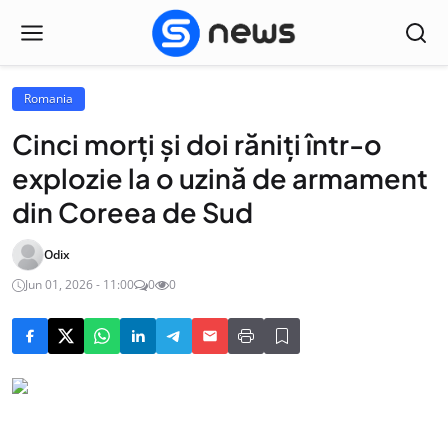
Romania
Cinci morți și doi răniți într-o
explozie la o uzină de armament
din Coreea de Sud
Odix
Jun 01, 2026 - 11:00
0
0