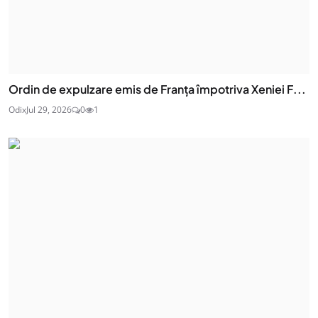
Ordin de expulzare emis de Franța împotriva Xeniei F...
Odix
Jul 29, 2026
0
1