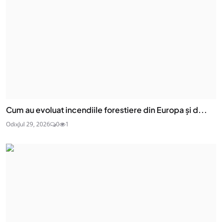
Cum au evoluat incendiile forestiere din Europa și d...
Odix
Jul 29, 2026
0
1