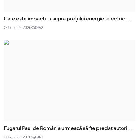
Care este impactul asupra prețului energiei electric...
Odix
Jul 29, 2026
0
2
Fugarul Paul de România urmează să fie predat autori...
Odix
Jul 29, 2026
0
1