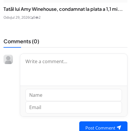
Tatăl lui Amy Winehouse, condamnat la plata a 1,1 mi...
Odix
Jul 29, 2026
0
2
Comments (
0
)
Post Comment