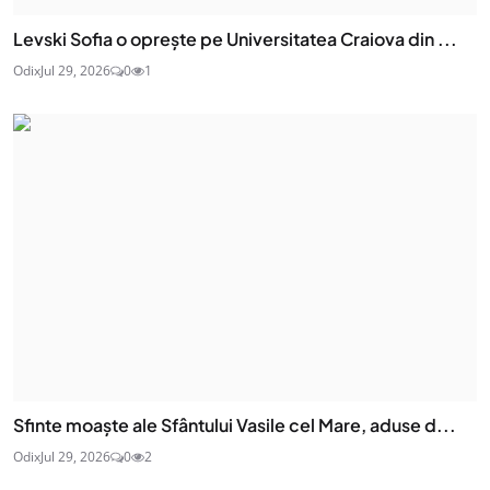
Levski Sofia o oprește pe Universitatea Craiova din ...
Odix
Jul 29, 2026
0
1
Sfinte moaşte ale Sfântului Vasile cel Mare, aduse d...
Odix
Jul 29, 2026
0
2