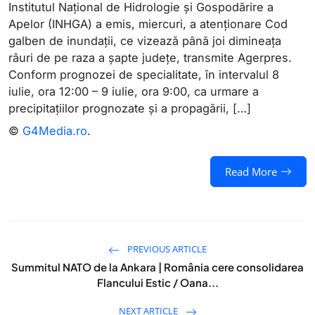
Institutul Naţional de Hidrologie şi Gospodărire a
Apelor (INHGA) a emis, miercuri, a atenţionare Cod
galben de inundaţii, ce vizează până joi dimineaţa
râuri de pe raza a şapte judeţe, transmite Agerpres.
Conform prognozei de specialitate, în intervalul 8
iulie, ora 12:00 – 9 iulie, ora 9:00, ca urmare a
precipitaţiilor prognozate şi a propagării, […]
©
G4Media.ro
.
Read More
PREVIOUS ARTICLE
Summitul NATO de la Ankara | România cere consolidarea
Flancului Estic / Oana...
NEXT ARTICLE