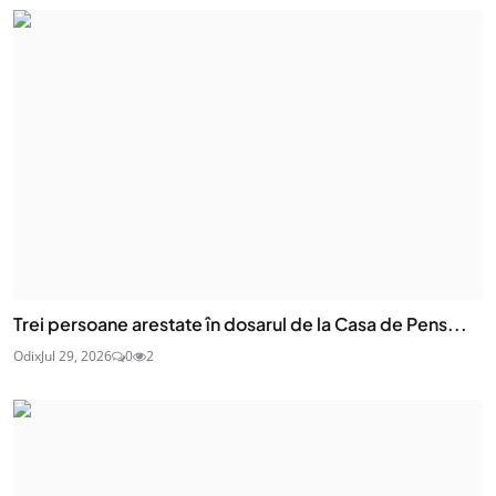
Trei persoane arestate în dosarul de la Casa de Pens...
Odix
Jul 29, 2026
0
2