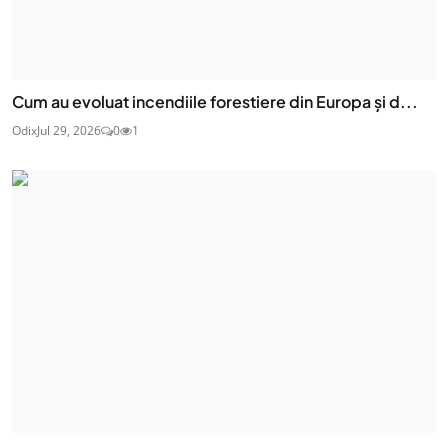
Cum au evoluat incendiile forestiere din Europa și d...
Odix
Jul 29, 2026
0
1