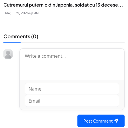
Cutremurul puternic din Japonia, soldat cu 13 decese...
Odix
Jul 29, 2026
0
1
Comments (
0
)
Post Comment