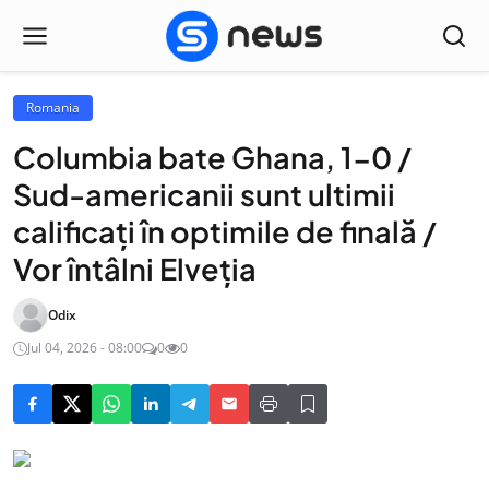
Romania
Columbia bate Ghana, 1-0 /
Sud-americanii sunt ultimii
calificați în optimile de finală /
Vor întâlni Elveția
Odix
Jul 04, 2026 - 08:00
0
0