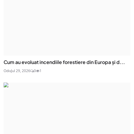
Cum au evoluat incendiile forestiere din Europa și d...
Odix
Jul 29, 2026
0
1