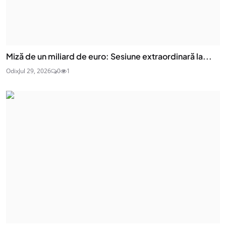
Miză de un miliard de euro: Sesiune extraordinară la...
Odix
Jul 29, 2026
0
1