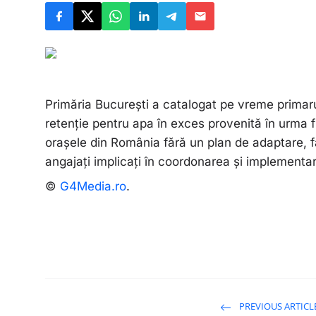
Primăria București a catalogat pe vreme primar
retenție pentru apa în exces provenită în urma fu
orașele din România fără un plan de adaptare, 
angajați implicați în coordonarea și implementar
©
G4Media.ro
.
PREVIOUS ARTICL