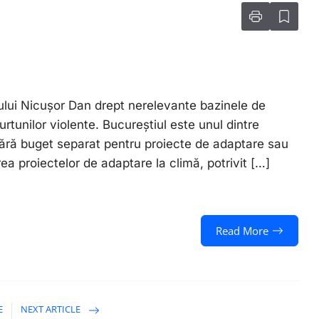
ului Nicușor Dan drept nerelevante bazinele de
rtunilor violente. Bucureștiul este unul dintre
fără buget separat pentru proiecte de adaptare sau
ea proiectelor de adaptare la climă, potrivit […]
Read More
E
NEXT ARTICLE