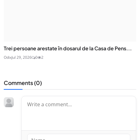
Trei persoane arestate în dosarul de la Casa de Pens...
Odix
Jul 29, 2026
0
2
Comments (
0
)