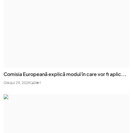
Comisia Europeană explică modul în care vor fi aplic...
Odix
Jul 29, 2026
0
1