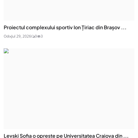
Proiectul complexului sportiv Ion Țiriac din Brașov ...
Odix
Jul 29, 2026
0
3
Levski Sofia o oprește pe Universitatea Craiova din ...