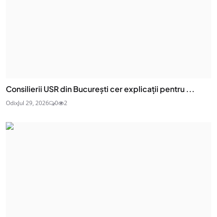
Consilierii USR din București cer explicații pentru ...
Odix
Jul 29, 2026
0
2