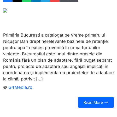
Primăria București a catalogat pe vreme primarului
Nicușor Dan drept nerelevante bazinele de retenție
pentru apa în exces provenită în urma furtunilor
violente. Bucureștiul este unul dintre orașele din
România fără un plan de adaptare, fără buget separat
pentru proiecte de adaptare sau angajați implicați în
coordonarea și implementarea proiectelor de adaptare
la climă, potrivit […]
©
G4Media.ro
.
Read More