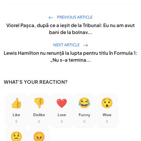
PREVIOUS ARTICLE
Viorel Pașca, după ce a ieșit de la Tribunal: Eu nu am avut
bani de la bolnav...
NEXT ARTICLE
Lewis Hamilton nu renunță la lupta pentru titlu în Formula 1:
„Nu s-a termina...
WHAT'S YOUR REACTION?
Like
Dislike
Love
Funny
Wow
0
0
0
0
0