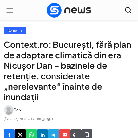
Romania
Context.ro: București, fără plan
de adaptare climatică din era
Nicușor Dan – bazinele de
retenție, considerate
„nerelevante“ înainte de
inundații
Odix
Jul 02, 2026 - 19:00
0
0