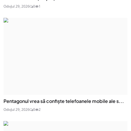
Odix
Jul 29, 2026
0
1
Pentagonul vrea să confiște telefoanele mobile ale s...
Odix
Jul 29, 2026
0
2