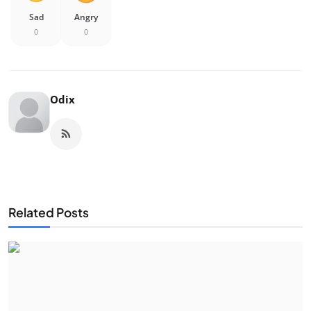
Sad
Angry
0
0
Odix
Related Posts