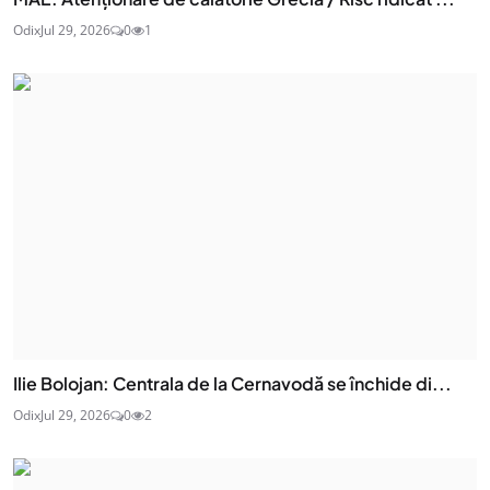
Odix
Jul 29, 2026
0
1
Ilie Bolojan: Centrala de la Cernavodă se închide di...
Odix
Jul 29, 2026
0
2