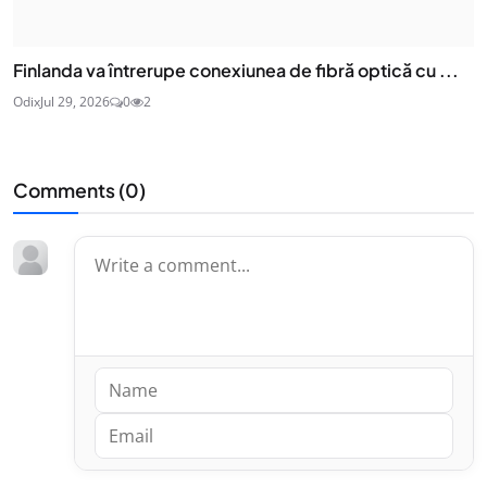
Finlanda va întrerupe conexiunea de fibră optică cu ...
Odix
Jul 29, 2026
0
2
Comments (
0
)