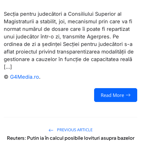
Secţia pentru judecători a Consiliului Superior al
Magistraturii a stabilit, joi, mecanismul prin care va fi
normat numărul de dosare care îi poate fi repartizat
unui judecător într-o zi, transmite Agerpres. Pe
ordinea de zi a şedinţei Secţiei pentru judecători s-a
aflat proiectul privind transparentizarea modalităţii de
gestionare a cauzelor în funcţie de capacitatea reală
[…]
©
G4Media.ro
.
Read More
PREVIOUS ARTICLE
Reuters: Putin ia în calcul posibile lovituri asupra bazelor