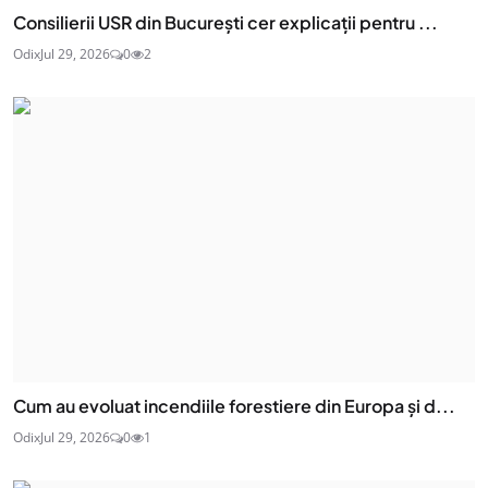
Consilierii USR din București cer explicații pentru ...
Odix
Jul 29, 2026
0
2
Cum au evoluat incendiile forestiere din Europa și d...
Odix
Jul 29, 2026
0
1