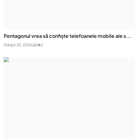
Pentagonul vrea să confiște telefoanele mobile ale s...
Odix
Jul 29, 2026
0
2