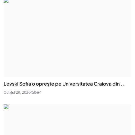
Levski Sofia o oprește pe Universitatea Craiova din ...
Odix
Jul 29, 2026
0
1