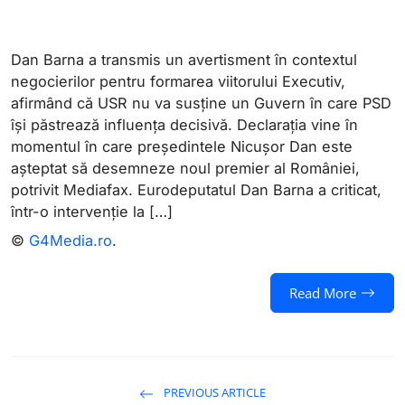
Dan Barna a transmis un avertisment în contextul
negocierilor pentru formarea viitorului Executiv,
afirmând că USR nu va susține un Guvern în care PSD
își păstrează influența decisivă. Declarația vine în
momentul în care președintele Nicușor Dan este
așteptat să desemneze noul premier al României,
potrivit Mediafax. Eurodeputatul Dan Barna a criticat,
într-o intervenție la […]
©
G4Media.ro
.
Read More
PREVIOUS ARTICLE