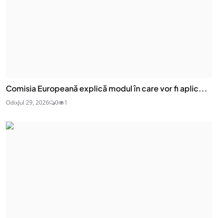
Comisia Europeană explică modul în care vor fi aplic...
Odix
Jul 29, 2026
0
1