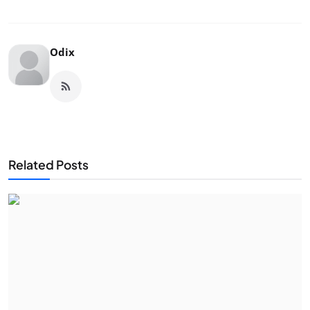
Odix
Related Posts