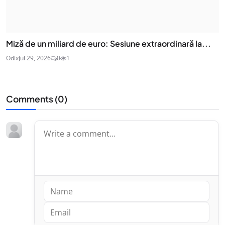
Miză de un miliard de euro: Sesiune extraordinară la...
Odix
Jul 29, 2026
0
1
Comments (
0
)