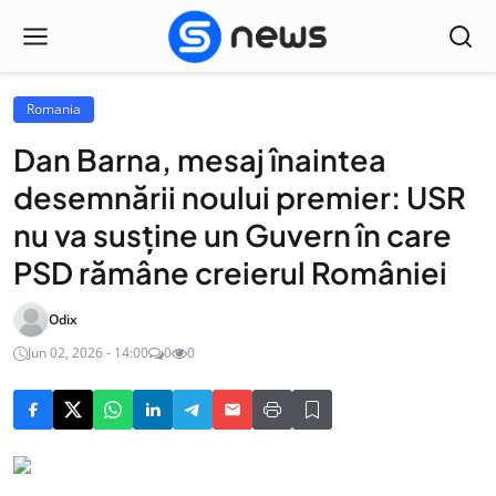
Romania
Dan Barna, mesaj înaintea
desemnării noului premier: USR
nu va susține un Guvern în care
PSD rămâne creierul României
Odix
Jun 02, 2026 - 14:00
0
0