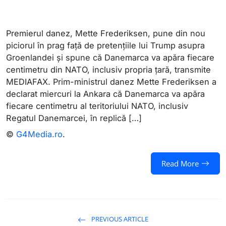
Premierul danez, Mette Frederiksen, pune din nou
piciorul în prag față de pretențiile lui Trump asupra
Groenlandei și spune că Danemarca va apăra fiecare
centimetru din NATO, inclusiv propria țară, transmite
MEDIAFAX. Prim-ministrul danez Mette Frederiksen a
declarat miercuri la Ankara că Danemarca va apăra
fiecare centimetru al teritoriului NATO, inclusiv
Regatul Danemarcei, în replică […]
©
G4Media.ro
.
Read More
PREVIOUS ARTICLE