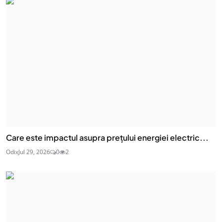
Care este impactul asupra prețului energiei electric...
Odix
Jul 29, 2026
0
2