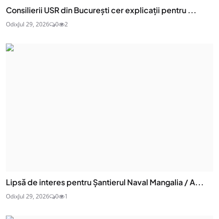
Consilierii USR din București cer explicații pentru ...
Odix
Jul 29, 2026
0
2
Lipsă de interes pentru Șantierul Naval Mangalia / A...
Odix
Jul 29, 2026
0
1