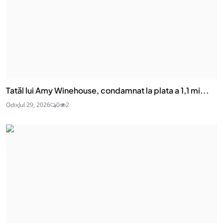
Tatăl lui Amy Winehouse, condamnat la plata a 1,1 mi...
Odix
Jul 29, 2026
0
2