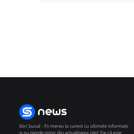
Stiri Sucial - Fii mereu la curent cu ultimele informații
și nu pierde nimic din actualitatea zilei! Fie că este