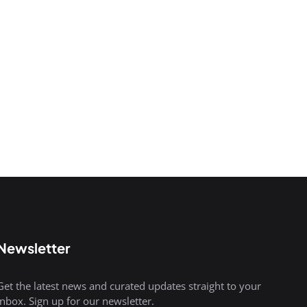
Newsletter
Get the latest news and curated updates straight to your
inbox. Sign up for our newsletter.