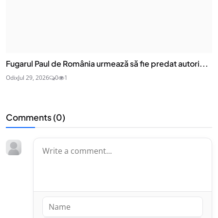
Fugarul Paul de România urmează să fie predat autori...
Odix
Jul 29, 2026
0
1
Comments (
0
)