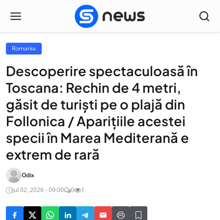
Romania
Descoperire spectaculoasă în
Toscana: Rechin de 4 metri,
găsit de turiști pe o plajă din
Follonica / Aparițiile acestei
specii în Marea Mediterană e
extrem de rară
Odix
Jul 02, 2026 - 09:00
0
1