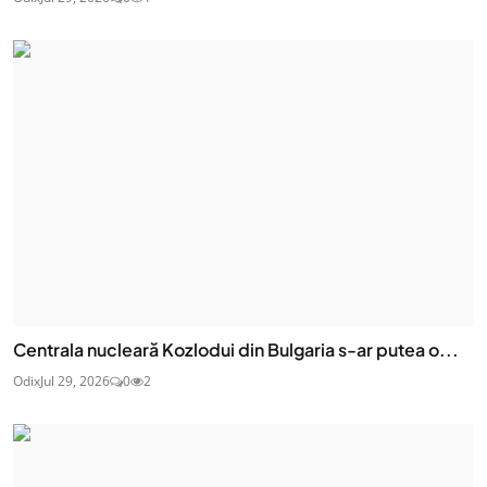
Centrala nucleară Kozlodui din Bulgaria s-ar putea o...
Odix
Jul 29, 2026
0
2