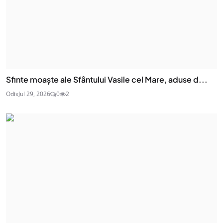
Sfinte moaşte ale Sfântului Vasile cel Mare, aduse d...
Odix
Jul 29, 2026
0
2