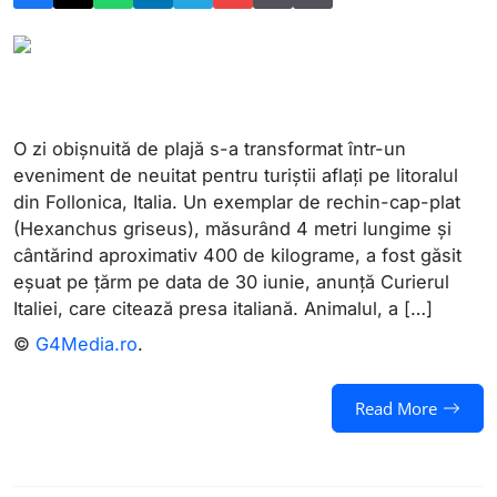
O zi obișnuită de plajă s-a transformat într-un
eveniment de neuitat pentru turiștii aflați pe litoralul
din Follonica, Italia. Un exemplar de rechin-cap-plat
(Hexanchus griseus), măsurând 4 metri lungime și
cântărind aproximativ 400 de kilograme, a fost găsit
eșuat pe țărm pe data de 30 iunie, anunță Curierul
Italiei, care citează presa italiană. Animalul, a […]
©
G4Media.ro
.
Read More