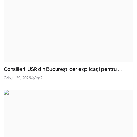
Consilierii USR din București cer explicații pentru ...
Odix
Jul 29, 2026
0
2