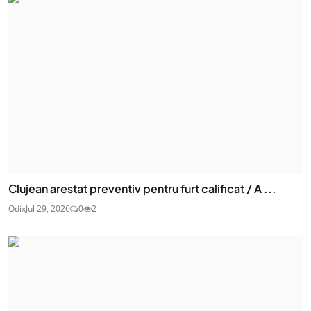
Clujean arestat preventiv pentru furt calificat / A ...
Odix
Jul 29, 2026
0
2