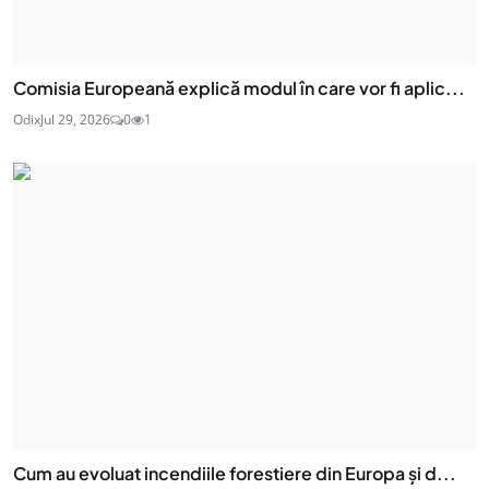
Comisia Europeană explică modul în care vor fi aplic...
Odix
Jul 29, 2026
0
1
Cum au evoluat incendiile forestiere din Europa și d...