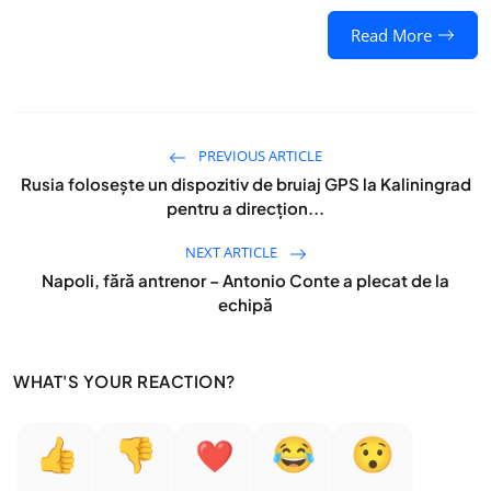
Read More
PREVIOUS ARTICLE
Rusia folosește un dispozitiv de bruiaj GPS la Kaliningrad
pentru a direcțion...
NEXT ARTICLE
Napoli, fără antrenor – Antonio Conte a plecat de la
echipă
WHAT'S YOUR REACTION?