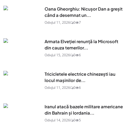
Oana Gheorghiu: Nicușor Dan a greșit
când a desemnat un...
Odix
Jul 11, 2026
0
7
Armata Elveției renunță la Microsoft
din cauza temerilor...
Odix
Jul 15, 2026
0
6
Tricicletele electrice chinezești iau
locul mașinilor de...
Odix
Jul 11, 2026
0
6
Iranul atacă bazele militare americane
din Bahrain și Iordania...
Odix
Jul 14, 2026
0
5