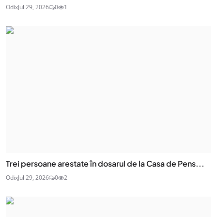
Odix
Jul 29, 2026
0
1
Trei persoane arestate în dosarul de la Casa de Pens...
Odix
Jul 29, 2026
0
2