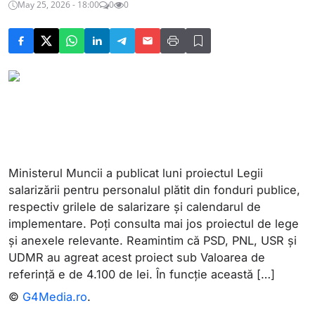
May 25, 2026 - 18:00
0
0
Ministerul Muncii a publicat luni proiectul Legii
salarizării pentru personalul plătit din fonduri publice,
respectiv grilele de salarizare și calendarul de
implementare. Poți consulta mai jos proiectul de lege
și anexele relevante. Reamintim că PSD, PNL, USR și
UDMR au agreat acest proiect sub Valoarea de
referință e de 4.100 de lei. În funcție această […]
©
G4Media.ro
.