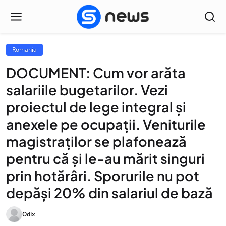
Romania
DOCUMENT: Cum vor arăta
salariile bugetarilor. Vezi
proiectul de lege integral și
anexele pe ocupații. Veniturile
magistraților se plafonează
pentru că și le-au mărit singuri
prin hotărâri. Sporurile nu pot
depăși 20% din salariul de bază
Odix