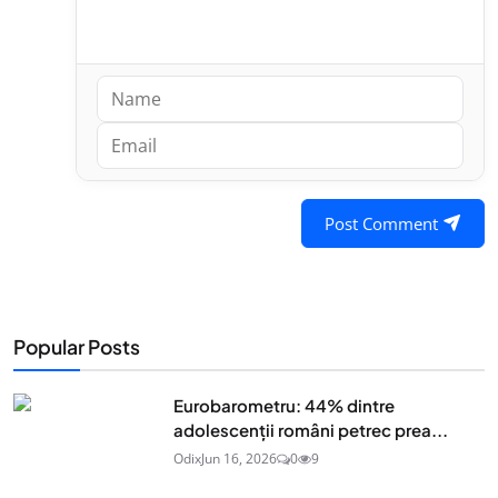
Post Comment
Popular Posts
Eurobarometru: 44% dintre
adolescenţii români petrec prea...
Odix
Jun 16, 2026
0
9