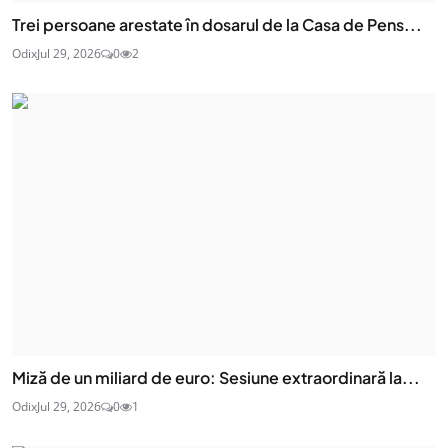
Trei persoane arestate în dosarul de la Casa de Pens...
Odix
Jul 29, 2026
0
2
Miză de un miliard de euro: Sesiune extraordinară la...
Odix
Jul 29, 2026
0
1