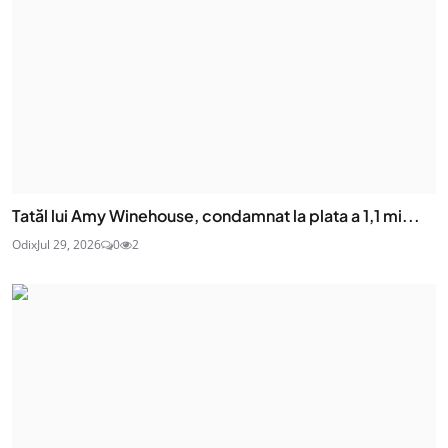
Tatăl lui Amy Winehouse, condamnat la plata a 1,1 mi...
Odix
Jul 29, 2026
0
2