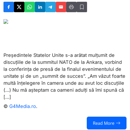
Președintele Statelor Unite s-a arătat mulțumit de
discuțiile de la summitul NATO de la Ankara, vorbind
la conferința de presă de la finalul evenimentului de
unitate și de un „summit de succes”. „Am văzut foarte
multă înțelegere în camera unde au avut loc discuțiile
(…) Nu mă așteptam ca oameni adulți să îmi spună că
[…]
©
G4Media.ro
.
Read More