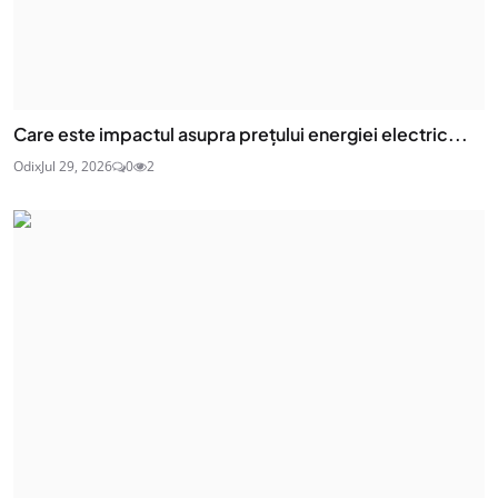
Care este impactul asupra prețului energiei electric...
Odix
Jul 29, 2026
0
2