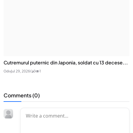
Cutremurul puternic din Japonia, soldat cu 13 decese...
Odix
Jul 29, 2026
0
1
Comments (
0
)