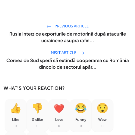
PREVIOUS ARTICLE
Rusia interzice exporturile de motorină după atacurile
ucrainene asupra rafin...
NEXT ARTICLE
Coreea de Sud speră să extindă cooperarea cu România
dincolo de sectorul apăr...
WHAT'S YOUR REACTION?
Like
Dislike
Love
Funny
Wow
0
0
0
0
0