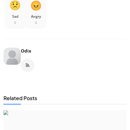
Sad
Angry
0
0
Odix
Related Posts