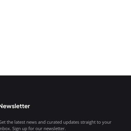
Newsletter
Get the latest news and curated updates straight to your
inbox. Sign up for our newsletter.