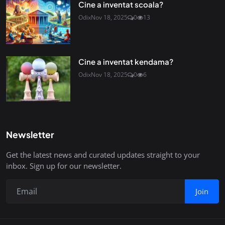
Cine a inventat scoala?
Odix
Nov 18, 2025
0
13
Cine a inventat kendama?
Odix
Nov 18, 2025
0
6
Newsletter
Get the latest news and curated updates straight to your
inbox. Sign up for our newsletter.
Join