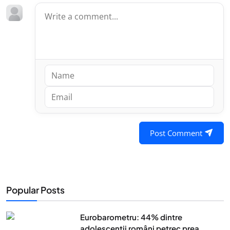
Post Comment
Popular Posts
Eurobarometru: 44% dintre
adolescenţii români petrec prea...