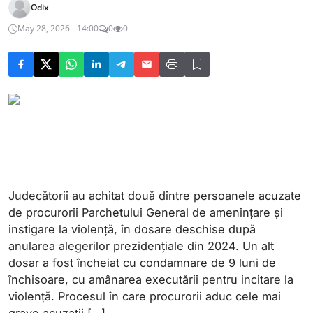
Odix
May 28, 2026 - 14:00
0
0
Judecătorii au achitat două dintre persoanele acuzate
de procurorii Parchetului General de amenințare și
instigare la violență, în dosare deschise după
anularea alegerilor prezidențiale din 2024. Un alt
dosar a fost încheiat cu condamnare de 9 luni de
închisoare, cu amânarea executării pentru incitare la
violență. Procesul în care procurorii aduc cele mai