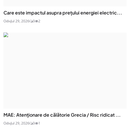
Care este impactul asupra prețului energiei electric...
Odix
Jul 29, 2026
0
2
MAE: Atenţionare de călătorie Grecia / Risc ridicat ...
Odix
Jul 29, 2026
0
1