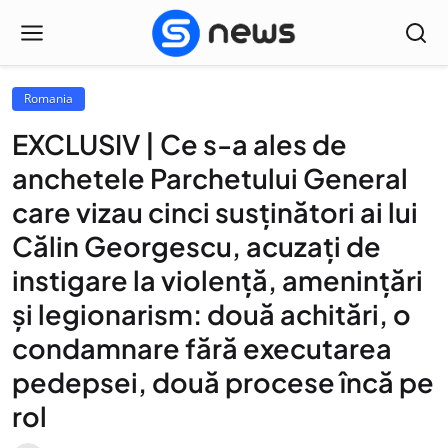
Romania
EXCLUSIV | Ce s-a ales de
anchetele Parchetului General
care vizau cinci susținători ai lui
Călin Georgescu, acuzați de
instigare la violență, amenințări
și legionarism: două achitări, o
condamnare fără executarea
pedepsei, două procese încă pe
rol