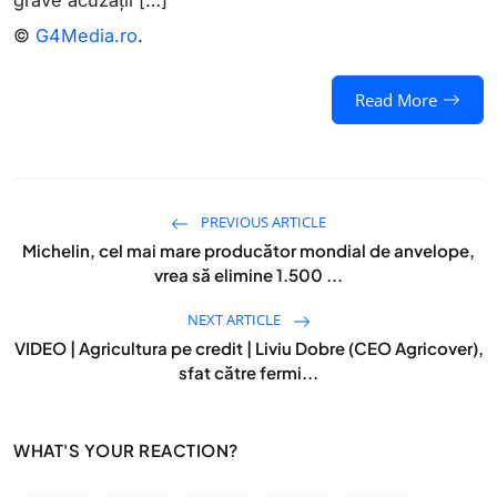
grave acuzații […]
©
G4Media.ro
.
Read More
PREVIOUS ARTICLE
Michelin, cel mai mare producător mondial de anvelope,
vrea să elimine 1.500 ...
NEXT ARTICLE
VIDEO | Agricultura pe credit | Liviu Dobre (CEO Agricover),
sfat către fermi...
WHAT'S YOUR REACTION?