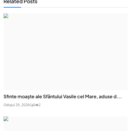
Related Posts
Sfinte moaşte ale Sfântului Vasile cel Mare, aduse d...
Odix
Jul 29, 2026
0
2