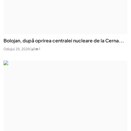
Bolojan, după oprirea centralei nucleare de la Cerna...
Odix
Jul 29, 2026
0
1