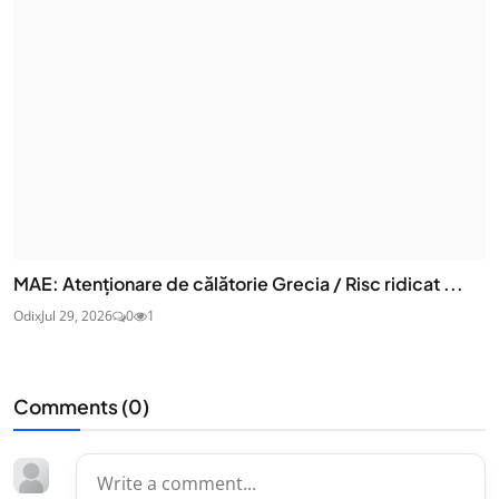
MAE: Atenţionare de călătorie Grecia / Risc ridicat ...
Odix
Jul 29, 2026
0
1
Comments (
0
)