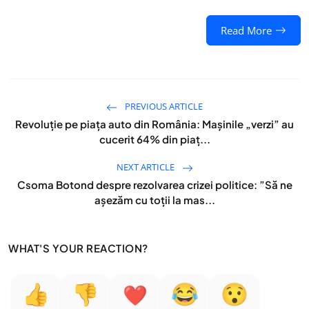
Read More
PREVIOUS ARTICLE
Revoluție pe piața auto din România: Mașinile „verzi” au
cucerit 64% din piaț...
NEXT ARTICLE
Csoma Botond despre rezolvarea crizei politice: ”Să ne
așezăm cu toții la mas...
WHAT'S YOUR REACTION?