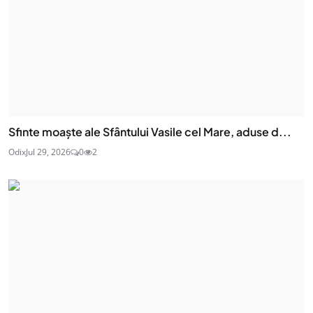
Sfinte moaşte ale Sfântului Vasile cel Mare, aduse d...
Odix
Jul 29, 2026
0
2