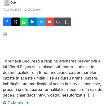
Odix
Jul 06, 2026 - 12:00
0
0
Tribunalul București a respins arestarea preventivă a
lui Viorel Pașca și l-a plasat sub control judiciar în
dosarul azilelor din Bihor, motivând că persoanelor
cazate în aceste unități li se asigurau hrană, cazare,
îmbrăcăminte, medicație și acces la servicii medicale,
precum și efectuarea formalităților necesare în caz de
deces, chiar dacă într-un cadru neautorizat și […]
©
G4Media.ro
.