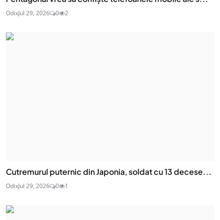
Odix
Jul 29, 2026
0
2
Cutremurul puternic din Japonia, soldat cu 13 decese...
Odix
Jul 29, 2026
0
1