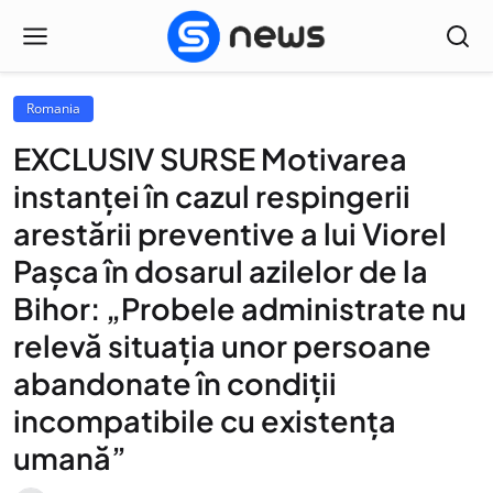
Romania
EXCLUSIV SURSE Motivarea
instanței în cazul respingerii
arestării preventive a lui Viorel
Pașca în dosarul azilelor de la
Bihor: „Probele administrate nu
relevă situația unor persoane
abandonate în condiții
incompatibile cu existența
umană”