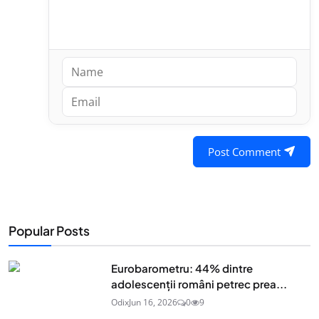
Post Comment
Popular Posts
Eurobarometru: 44% dintre
adolescenţii români petrec prea...
Odix
Jun 16, 2026
0
9