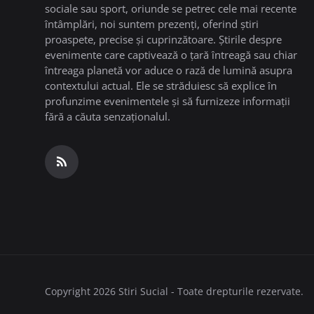
sociale sau sport, oriunde se petrec cele mai recente
întâmplări, noi suntem prezenți, oferind știri
proaspete, precise și cuprinzătoare. Știrile despre
evenimente care captivează o țară întreagă sau chiar
întreaga planetă vor aduce o rază de lumină asupra
contextului actual. Ele se străduiesc să explice în
profunzime evenimentele și să furnizeze informații
fără a căuta senzaționalul.
Copyright 2026 Stiri Sucial - Toate drepturile rezervate.