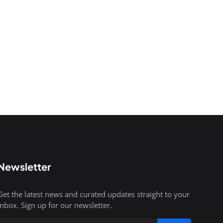
Newsletter
Get the latest news and curated updates straight to your
inbox. Sign up for our newsletter.