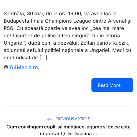
Sâmbătă, 30 mai, de la ora 19:00, va avea loc la
Budapesta finala Champions League dintre Arsenal și
PSG. Cu această ocazie va avea loc „cea mai mare
desfășurare de poliție într-o singură zi din istoria
Ungariei”, după cum a dezvăluit Zoltan Janos Kuczik,
adjunctul șefului poliției naționale a Ungariei. Meci cu
grad ridicat de […]
©
G4Media.ro
.
Read More
PREVIOUS ARTICLE
Cum convingem copiii să mănânce legume și de ce este
important / Dr. Daciana ...