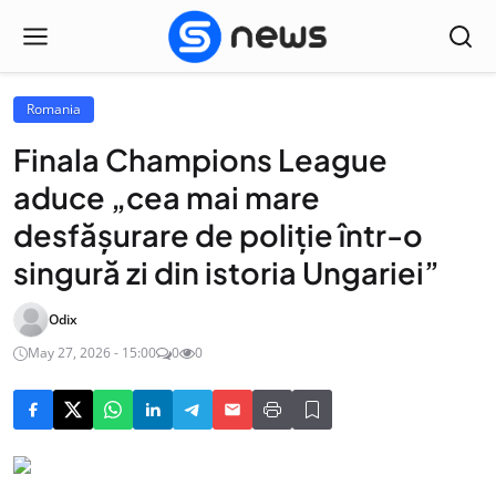
Romania
Finala Champions League
aduce „cea mai mare
desfășurare de poliție într-o
singură zi din istoria Ungariei”
Odix
May 27, 2026 - 15:00
0
0