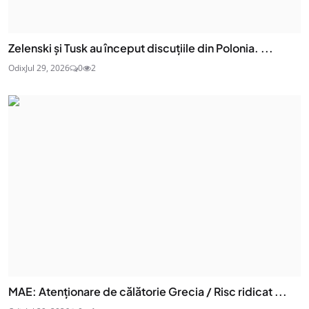
Zelenski și Tusk au început discuțiile din Polonia. ...
Odix
Jul 29, 2026
0
2
MAE: Atenţionare de călătorie Grecia / Risc ridicat ...