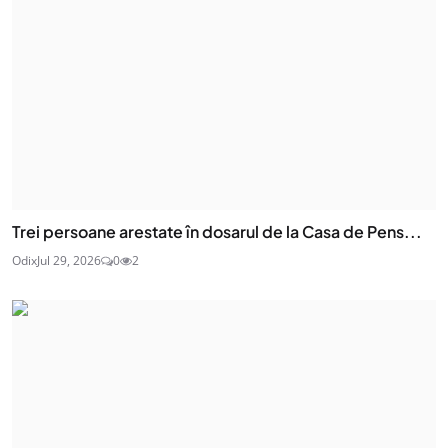
Trei persoane arestate în dosarul de la Casa de Pens...
Odix
Jul 29, 2026
0
2