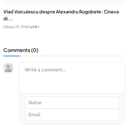
Vlad Voiculescu despre Alexandru Rogobete: Cineva
di...
Odix
Jul 29, 2026
0
1
Comments (
0
)