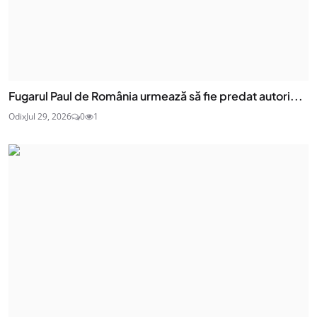
Fugarul Paul de România urmează să fie predat autori...
Odix
Jul 29, 2026
0
1