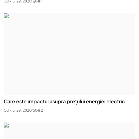
Odix
Jul 29, 2026
0
1
Care este impactul asupra prețului energiei electric...
Odix
Jul 29, 2026
0
2